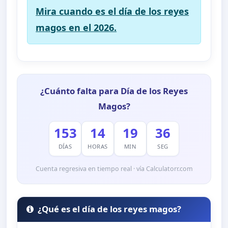
Mira cuando es el día de los reyes
magos en el 2026.
¿Cuánto falta para Día de los Reyes
Magos?
153
14
19
35
DÍAS
HORAS
MIN
SEG
Cuenta regresiva en tiempo real · vía Calculatorr.com
¿Qué es el día de los reyes magos?