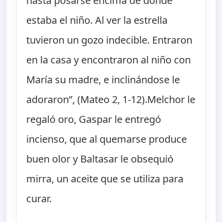
hasta posarse encima de donde
estaba el niño. Al ver la estrella
tuvieron un gozo indecible. Entraron
en la casa y encontraron al niño con
María su madre, e inclinándose le
adoraron”, (Mateo 2, 1-12).Melchor le
regaló oro, Gaspar le entregó
incienso, que al quemarse produce
buen olor y Baltasar le obsequió
mirra, un aceite que se utiliza para
curar.