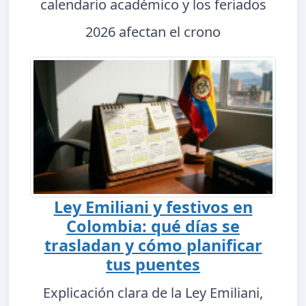
calendario académico y los feriados
2026 afectan el crono
Ley Emiliani y festivos en
Colombia: qué días se
trasladan y cómo planificar
tus puentes
Explicación clara de la Ley Emiliani,