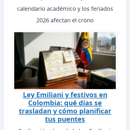
calendario académico y los feriados
2026 afectan el crono
Ley Emiliani y festivos en
Colombia: qué días se
trasladan y cómo planificar
tus puentes