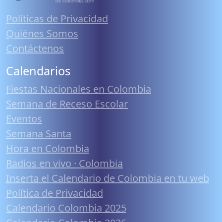
Políticas de Privacidad
Quiénes Somos
Contáctenos
Calendarios
Fiestas Nacionales en Colombia
Semana de Receso Escolar
Eventos
Semana Santa
Hora en Colombia
Radios en vivo · Colombia
Inserta el Calendario de Colombia en tu web
Política de Privacidad
Calendario Colombia 2025