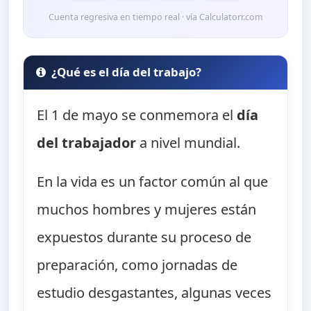
Cuenta regresiva en tiempo real · vía Calculatorr.com
¿Qué es el día del trabajo?
El 1 de mayo se conmemora el
día
del trabajador
a nivel mundial.
En la vida es un factor común al que
muchos hombres y mujeres están
expuestos durante su proceso de
preparación, como jornadas de
estudio desgastantes, algunas veces