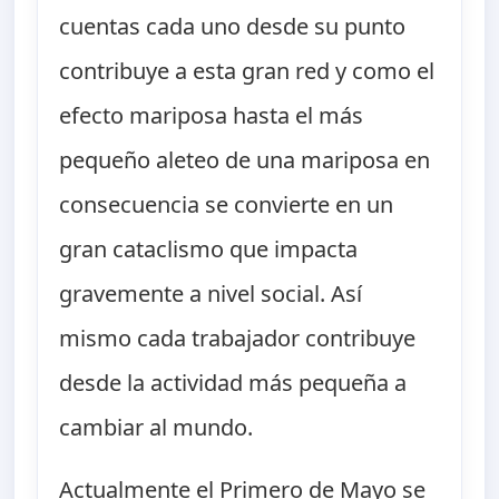
cuentas cada uno desde su punto
contribuye a esta gran red y como el
efecto mariposa hasta el más
pequeño aleteo de una mariposa en
consecuencia se convierte en un
gran cataclismo que impacta
gravemente a nivel social. Así
mismo cada trabajador contribuye
desde la actividad más pequeña a
cambiar al mundo.
Actualmente el Primero de Mayo se