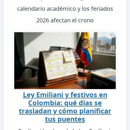
calendario académico y los feriados
2026 afectan el crono
Ley Emiliani y festivos en
Colombia: qué días se
trasladan y cómo planificar
tus puentes