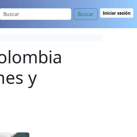
Iniciar sesión
Buscar
Colombia
nes y