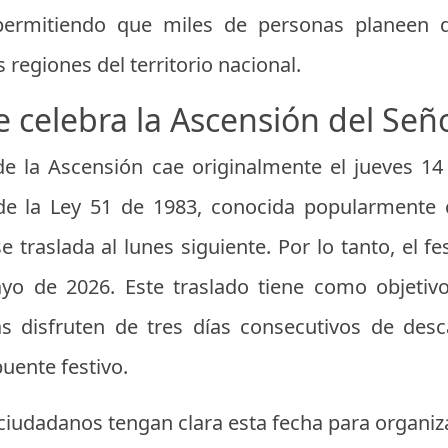
permitiendo que miles de personas planeen d
s regiones del territorio nacional.
 celebra la Ascensión del Señ
 de la Ascensión cae originalmente el jueves 1
 de la Ley 51 de 1983, conocida popularmente c
raslada al lunes siguiente. Por lo tanto, el fe
yo de 2026. Este traslado tiene como objetiv
ias disfruten de tres días consecutivos de des
ente festivo.
ciudadanos tengan clara esta fecha para organiz