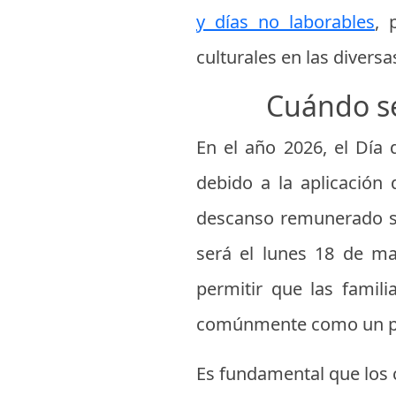
y días no laborables
, 
culturales en las diversa
Cuándo se
En el año 2026, el Día
debido a la aplicación
descanso remunerado se t
será el lunes 18 de ma
permitir que las famil
comúnmente como un pu
Es fundamental que los 