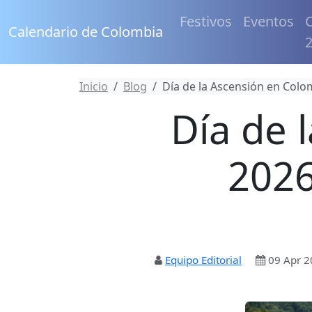
Festivos
Eventos
C
Calendario de Colombia
Inicio
Blog
Día de la Ascensión en Colo
Día de 
2026
Equipo Editorial
09 Apr 2