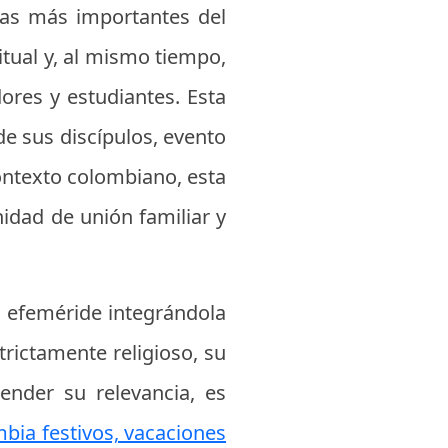
osas más importantes del
tual y, al mismo tiempo,
ores y estudiantes. Esta
de sus discípulos, evento
ontexto colombiano, esta
idad de unión familiar y
a efeméride integrándola
trictamente religioso, su
ender su relevancia, es
bia festivos, vacaciones