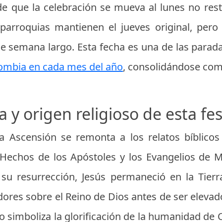
de que la celebración se mueva al lunes no resta
arroquias mantienen el jueves original, pero 
de semana largo. Esta fecha es una de las parada
lombia en cada mes del año
, consolidándose como
a y origen religioso de esta fe
 la Ascensión se remonta a los relatos bíblico
 Hechos de los Apóstoles y los Evangelios de M
as su resurrección, Jesús permaneció en la Tier
ores sobre el Reino de Dios antes de ser elevad
to simboliza la glorificación de la humanidad de 