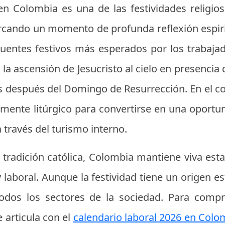
en Colombia es una de las festividades religi
rcando un momento de profunda reflexión espiri
uentes festivos más esperados por los trabajad
 ascensión de Jesucristo al cielo en presencia 
s después del Domingo de Resurrección. En el c
amente litúrgico para convertirse en una oportun
ravés del turismo interno.
tradición católica, Colombia mantiene viva est
y laboral. Aunque la festividad tiene un origen es
odos los sectores de la sociedad. Para compr
 articula con el
calendario laboral 2026 en Colom