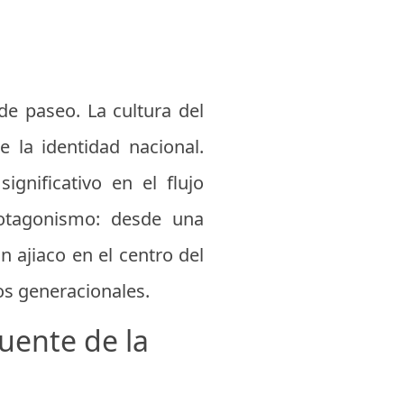
e paseo. La cultura del
e la identidad nacional.
ignificativo en el flujo
otagonismo: desde una
 ajiaco en el centro del
ros generacionales.
puente de la