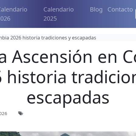
alendario
Calendario
Blog
Contacto
2026
2025
mbia 2026 historia tradiciones y escapadas
la Ascensión en 
 historia tradicio
escapadas
026