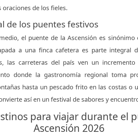
 oraciones de los fieles.
al de los puentes festivos
medio, el puente de la Ascensión es sinónimo d
pada a una finca cafetera es parte integral d
, las carreteras del país ven un incremento s
ento donde la gastronomía regional toma pr
ntañas hasta un pescado frito en las costas o un
convierte así en un festival de sabores y encuent
tinos para viajar durante el 
Ascensión 2026