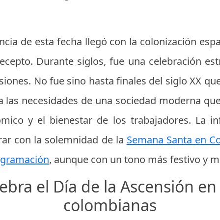
ncia de esta fecha llegó con la colonización esp
recepto. Durante siglos, fue una celebración est
ones. No fue sino hasta finales del siglo XX que 
 las necesidades de una sociedad moderna que 
mico y el bienestar de los trabajadores. La in
ar con la solemnidad de la
Semana Santa en Co
rogramación
, aunque con un tono más festivo y m
bra el Día de la Ascensión en
colombianas