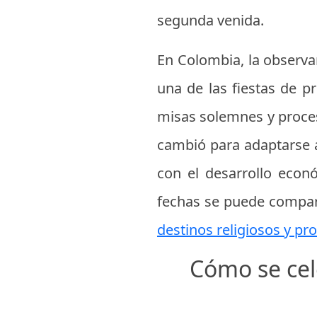
segunda venida.
En Colombia, la observa
una de las fiestas de p
misas solemnes y procesi
cambió para adaptarse a
con el desarrollo econó
fechas se puede compar
destinos religiosos y p
Cómo se cele