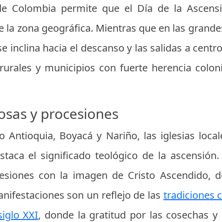
 de Colombia permite que el Día de la Ascen
e la zona geográfica. Mientras que en las gran
se inclina hacia el descanso y las salidas a cent
rurales y municipios con fuerte herencia colonia
iosas y procesiones
ntioquia, Boyacá y Nariño, las iglesias local
taca el significado teológico de la ascensión
esiones con la imagen de Cristo Ascendido, d
manifestaciones son un reflejo de las
tradiciones
siglo XXI
, donde la gratitud por las cosechas y 