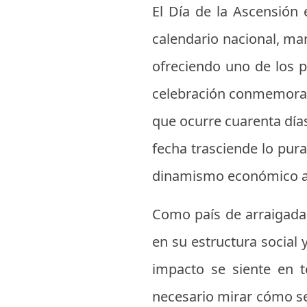
El Día de la Ascensión 
calendario nacional, ma
ofreciendo uno de los p
celebración conmemora la
que ocurre cuarenta día
fecha trasciende lo pur
dinamismo económico a t
Como país de arraigada 
en su estructura social 
impacto se siente en t
necesario mirar cómo se