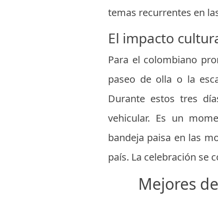
temas recurrentes en las
El impacto cultur
Para el colombiano pro
paseo de olla o la esca
Durante estos tres días
vehicular. Es un mom
bandeja paisa en las mo
país. La celebración se 
Mejores des