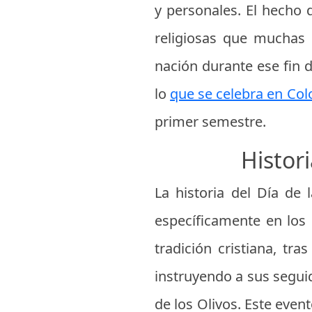
y personales. El hecho 
religiosas que muchas p
nación durante ese fin 
lo
que se celebra en Co
primer semestre.
Histori
La historia del Día de
específicamente en los
tradición cristiana, tr
instruyendo a sus seguid
de los Olivos. Este even