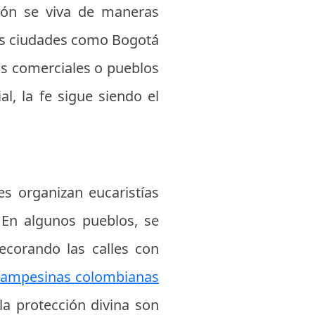
sión se viva de maneras
des ciudades como Bogotá
ros comerciales o pueblos
l, la fe sigue siendo el
es organizan eucaristías
. En algunos pueblos, se
ecorando las calles con
 campesinas colombianas
la protección divina son