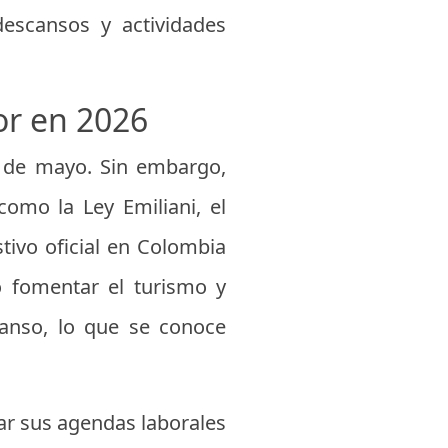
escansos y actividades
or en 2026
4 de mayo. Sin embargo,
omo la Ley Emiliani, el
stivo oficial en Colombia
o fomentar el turismo y
canso, lo que se conoce
ar sus agendas laborales