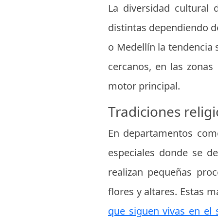
La diversidad cultural
distintas dependiendo d
o Medellín la tendencia 
cercanos, en las zonas 
motor principal.
Tradiciones relig
En departamentos como A
especiales donde se des
realizan pequeñas proc
flores y altares. Estas 
que siguen vivas en el 