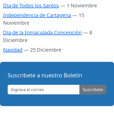
Día de Todos los Santos
— 1 Noviembre
Independencia de Cartagena
— 15
Noviembre
Día de la Inmaculada Concepción
— 8
Diciembre
Navidad
— 25 Diciembre
Suscribete a nuestro Boletín
Suscribete