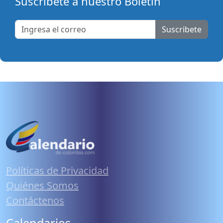
Suscribete a nuestro Boletín
Suscribete
Políticas de Privacidad
Quiénes Somos
Contáctenos