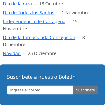
Día de la raza
— 18 Octubre
Día de Todos los Santos
— 1 Noviembre
Independencia de Cartagena
— 15
Noviembre
Día de la Inmaculada Concepción
— 8
Diciembre
Navidad
— 25 Diciembre
Suscribete a nuestro Boletín
Suscribete