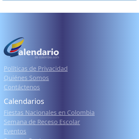
Políticas de Privacidad
Quiénes Somos
Contáctenos
Calendarios
Fiestas Nacionales en Colombia
Semana de Receso Escolar
Eventos