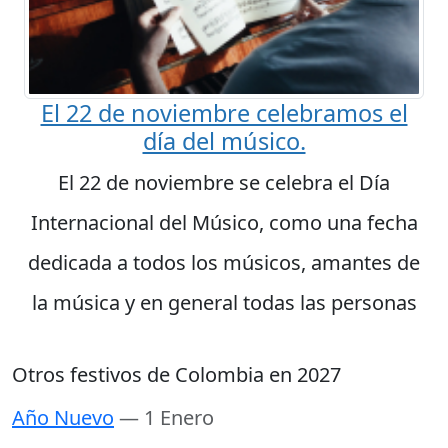
El 22 de noviembre celebramos el
día del músico.
El 22 de noviembre se celebra el Día
Internacional del Músico, como una fecha
dedicada a todos los músicos, amantes de
la música y en general todas las personas
Otros festivos de Colombia en 2027
Año Nuevo
— 1 Enero