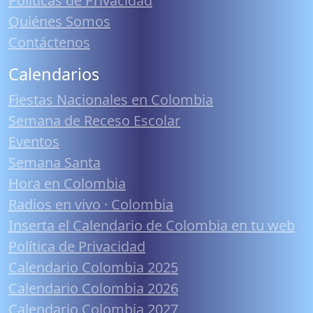
Políticas de Privacidad
Quiénes Somos
Contáctenos
Calendarios
Fiestas Nacionales en Colombia
Semana de Receso Escolar
Eventos
Semana Santa
Hora en Colombia
Radios en vivo · Colombia
Inserta el Calendario de Colombia en tu web
Política de Privacidad
Calendario Colombia 2025
Calendario Colombia 2026
Calendario Colombia 2027