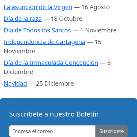
La asunción de la Virgen
— 16 Agosto
Día de la raza
— 18 Octubre
Día de Todos los Santos
— 1 Noviembre
Independencia de Cartagena
— 15
Noviembre
Día de la Inmaculada Concepción
— 8
Diciembre
Navidad
— 25 Diciembre
Suscribete a nuestro Boletín
Suscribete