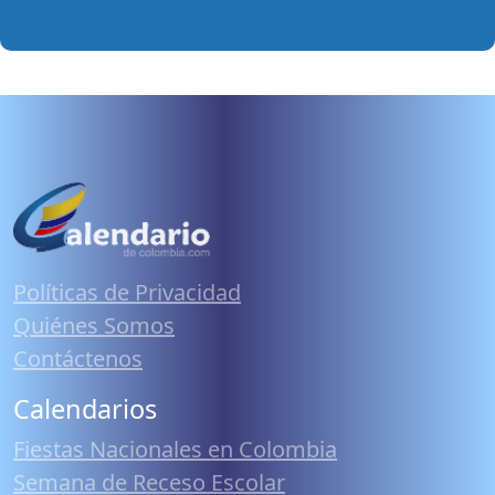
Políticas de Privacidad
Quiénes Somos
Contáctenos
Calendarios
Fiestas Nacionales en Colombia
Semana de Receso Escolar