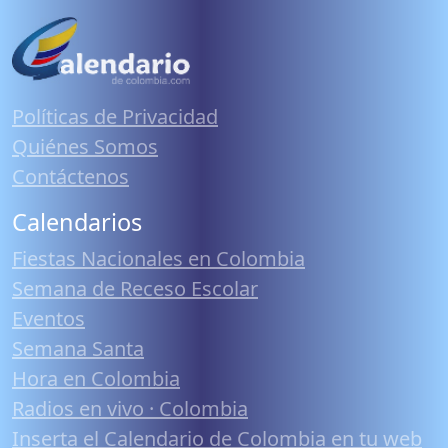
Políticas de Privacidad
Quiénes Somos
Contáctenos
Calendarios
Fiestas Nacionales en Colombia
Semana de Receso Escolar
Eventos
Semana Santa
Hora en Colombia
Radios en vivo · Colombia
Inserta el Calendario de Colombia en tu web