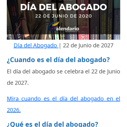
Día del Abogado
|
22 de Junio de 2027
¿Cuando es el día del abogado?
El día del abogado se celebra el
22 de Junio
de 2027
.
Mira cuando es el día del abogado en el
2026.
¿Qué es el día del abogado?