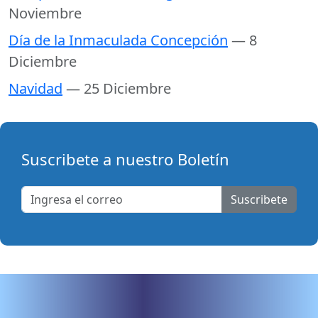
Noviembre
Día de la Inmaculada Concepción
— 8
Diciembre
Navidad
— 25 Diciembre
Suscribete a nuestro Boletín
Suscribete