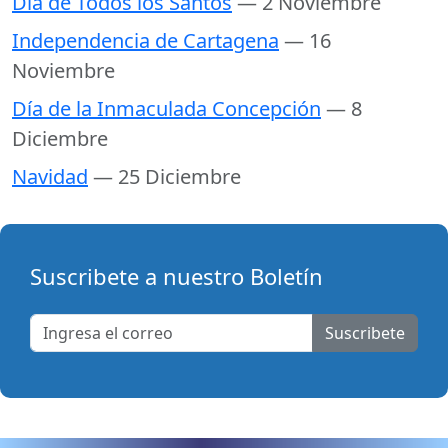
Día de Todos los Santos
— 2 Noviembre
Independencia de Cartagena
— 16
Noviembre
Día de la Inmaculada Concepción
— 8
Diciembre
Navidad
— 25 Diciembre
Suscribete a nuestro Boletín
Suscribete