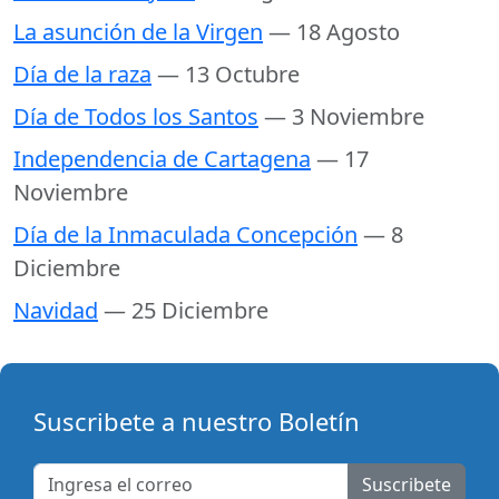
La asunción de la Virgen
— 18 Agosto
Día de la raza
— 13 Octubre
Día de Todos los Santos
— 3 Noviembre
Independencia de Cartagena
— 17
Noviembre
Día de la Inmaculada Concepción
— 8
Diciembre
Navidad
— 25 Diciembre
Suscribete a nuestro Boletín
Suscribete