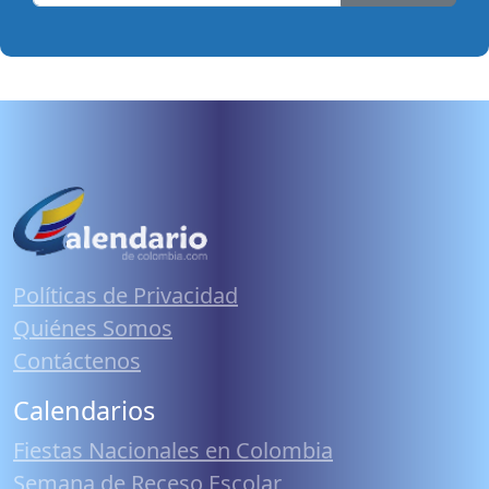
Políticas de Privacidad
Quiénes Somos
Contáctenos
Calendarios
Fiestas Nacionales en Colombia
Semana de Receso Escolar