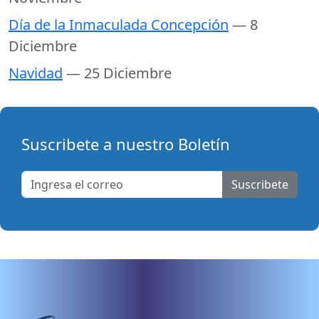
Día de la Inmaculada Concepción
— 8
Diciembre
Navidad
— 25 Diciembre
Suscribete a nuestro Boletín
Suscribete