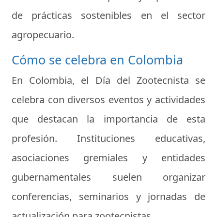
de prácticas sostenibles en el sector
agropecuario.
Cómo se celebra en Colombia
En Colombia, el Día del Zootecnista se
celebra con diversos eventos y actividades
que destacan la importancia de esta
profesión. Instituciones educativas,
asociaciones gremiales y entidades
gubernamentales suelen organizar
conferencias, seminarios y jornadas de
actualización para zootecnistas.