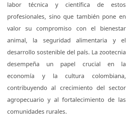
labor técnica y científica de estos
profesionales, sino que también pone en
valor su compromiso con el bienestar
animal, la seguridad alimentaria y el
desarrollo sostenible del país. La zootecnia
desempeña un papel crucial en la
economía y la cultura colombiana,
contribuyendo al crecimiento del sector
agropecuario y al fortalecimiento de las
comunidades rurales.