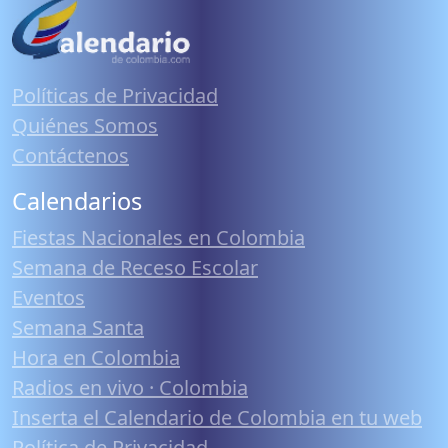
Políticas de Privacidad
Quiénes Somos
Contáctenos
Calendarios
Fiestas Nacionales en Colombia
Semana de Receso Escolar
Eventos
Semana Santa
Hora en Colombia
Radios en vivo · Colombia
Inserta el Calendario de Colombia en tu web
Política de Privacidad