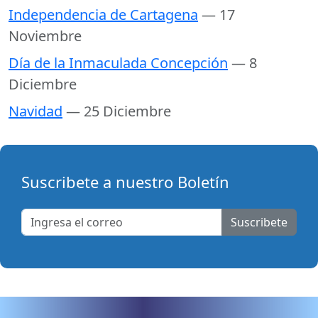
Independencia de Cartagena
— 17
Noviembre
Día de la Inmaculada Concepción
— 8
Diciembre
Navidad
— 25 Diciembre
Suscribete a nuestro Boletín
Suscribete