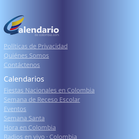
Políticas de Privacidad
Quiénes Somos
Contáctenos
Calendarios
Fiestas Nacionales en Colombia
Semana de Receso Escolar
Eventos
Semana Santa
Hora en Colombia
Radios en vivo · Colombia