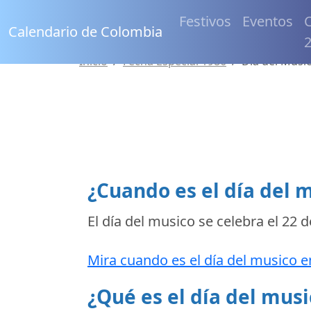
Festivos
Eventos
C
Calendario de Colombia
Inicio
Fecha Especial 1986
Día del Musi
¿Cuando es el día del 
El día del musico se celebra el
22 d
Mira cuando es el día del musico e
¿Qué es el día del musi