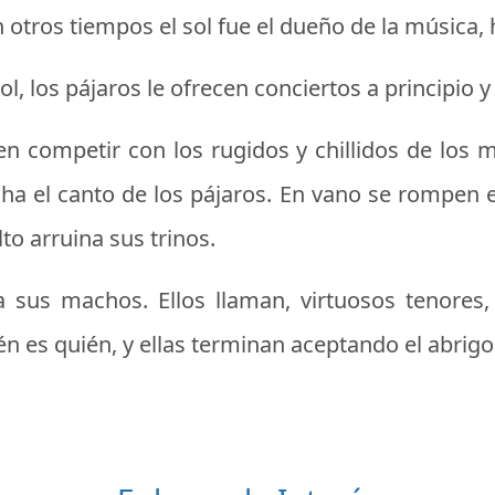
tros tiempos el sol fue el dueño de la música, ha
, los pájaros le ofrecen conciertos a principio y 
n competir con los rugidos y chillidos de los
ha el canto de los pájaros. En vano se rompen el
to arruina sus trinos.
us machos. Ellos llaman, virtuosos tenores, i
én es quién, y ellas terminan aceptando el abrigo