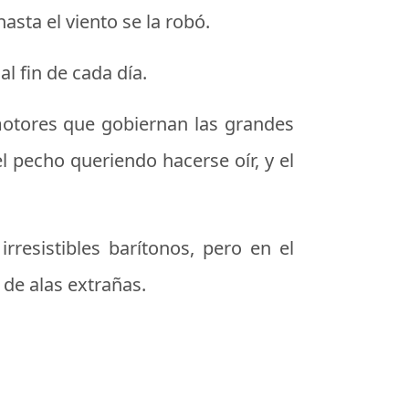
sta el viento se la robó.
al fin de cada día.
 motores que gobiernan las grandes
 pecho queriendo hacerse oír, y el
rresistibles barítonos, pero en el
 de alas extrañas.