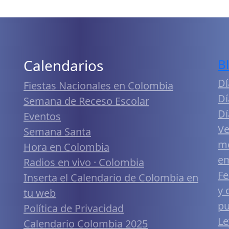
Calendarios
B
Dí
Fiestas Nacionales en Colombia
Dí
Semana de Receso Escolar
Dí
Eventos
Ve
Semana Santa
me
Hora en Colombia
em
Radios en vivo · Colombia
Fe
Inserta el Calendario de Colombia en
y 
tu web
pu
Política de Privacidad
Le
Calendario Colombia 2025