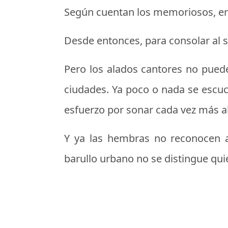
Según cuentan los memoriosos, en o
Desde entonces, para consolar al sol
Pero los alados cantores no puede
ciudades. Ya poco o nada se escuc
esfuerzo por sonar cada vez más al
Y ya las hembras no reconocen a s
barullo urbano no se distingue qui