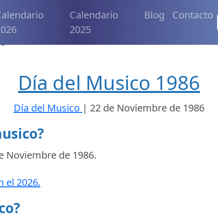
alendario
Calendario
Blog
Contacto
2026
2025
co
Día del Musico 1986
Día del Musico
|
22 de Noviembre de 1986
musico?
e Noviembre de 1986
.
n el 2026.
co?