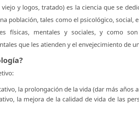
viejo y logos, tratado) es la ciencia que se ded
una población, tales como el psicológico, social, 
s físicas, mentales y sociales, y como son 
les que les atienden y el envejecimiento de un
ología?
tivo:
tivo, la prolongación de la vida (dar más años a 
ativo, la mejora de la calidad de vida de las p