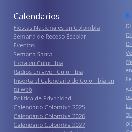
Calendarios
B
Dí
Fiestas Nacionales en Colombia
Dí
Semana de Receso Escolar
Dí
Eventos
Ve
Semana Santa
me
Hora en Colombia
em
Radios en vivo · Colombia
Fe
Inserta el Calendario de Colombia en
y 
tu web
pu
Política de Privacidad
Le
Calendario Colombia 2025
qu
Calendario Colombia 2026
pl
Calendario Colombia 2027