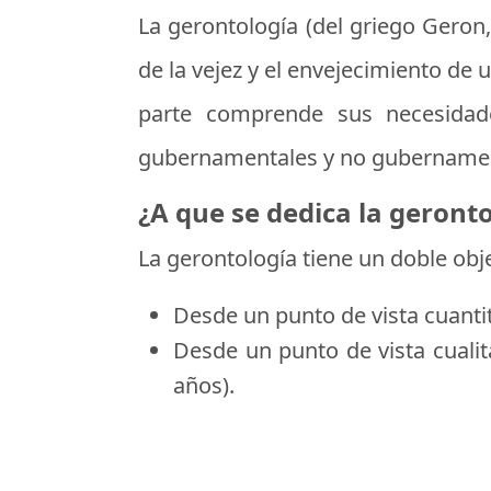
La gerontología (del griego Geron, 
de la vejez y el envejecimiento de 
parte comprende sus necesidade
gubernamentales y no gubernamenta
¿A que se dedica la geront
La gerontología tiene un doble obje
Desde un punto de vista cuantita
Desde un punto de vista cualit
años).