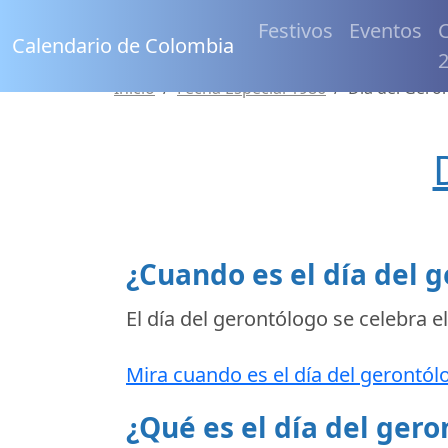
Festivos
Eventos
C
Calendario de Colombia
Inicio
Fecha Especial 1986
Día del Gero
¿Cuando es el día del 
El día del gerontólogo se celebra e
Mira cuando es el día del gerontól
¿Qué es el día del ger