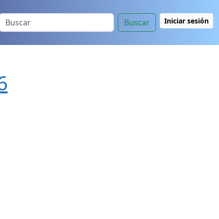
Iniciar sesión
Buscar
6