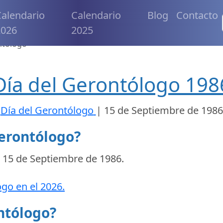
alendario
Calendario
Blog
Contacto
2026
2025
ntólogo
Día del Gerontólogo 198
Día del Gerontólogo
|
15 de Septiembre de 1986
gerontólogo?
l
15 de Septiembre de 1986
.
ogo en el 2026.
ontólogo?