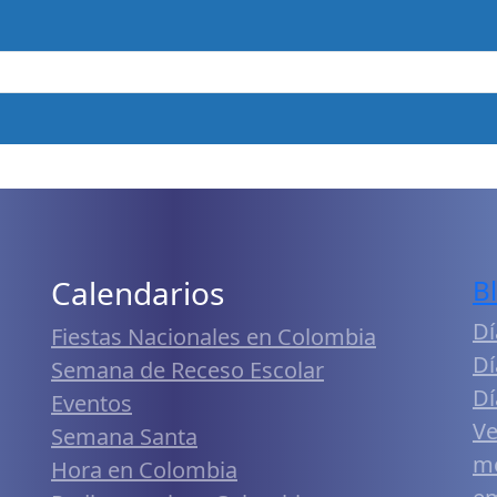
Calendarios
B
Dí
Fiestas Nacionales en Colombia
Dí
Semana de Receso Escolar
Dí
Eventos
Ve
Semana Santa
me
Hora en Colombia