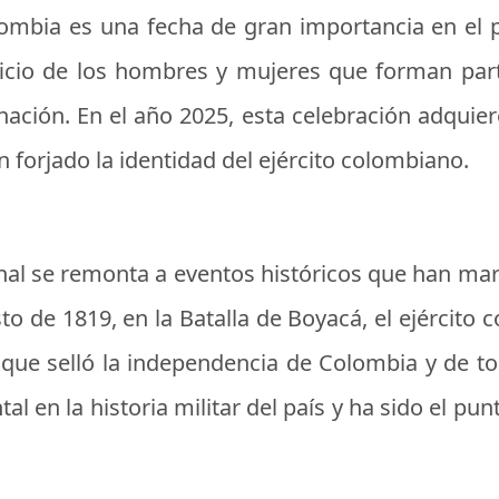
olombia es una fecha de gran importancia en el
ficio de los hombres y mujeres que forman par
nación. En el año 2025, esta celebración adquie
an forjado la identidad del ejército colombiano.
cional se remonta a eventos históricos que han m
to de 1819, en la Batalla de Boyacá, el ejércit
a que selló la independencia de Colombia y de to
en la historia militar del país y ha sido el pun