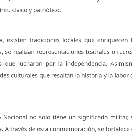
ritu cívico y patriótico.
 existen tradiciones locales que enriquecen l
, se realizan representaciones teatrales o recre
os que lucharon por la independencia. Asimis
es culturales que resaltan la historia y la labor 
to Nacional no solo tiene un significado milita
. A través de esta conmemoración, se fortalece e