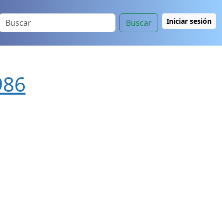
Iniciar sesión
Buscar
986