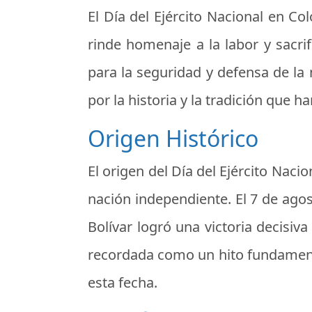
El Día del Ejército Nacional en C
rinde homenaje a la labor y sacri
para la seguridad y defensa de la 
por la historia y la tradición que h
Origen Histórico
El origen del Día del Ejército Na
nación independiente. El 7 de agos
Bolívar logró una victoria decisiv
recordada como un hito fundamental 
esta fecha.