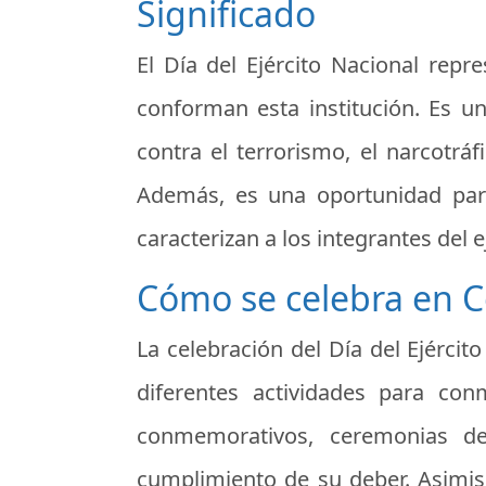
Significado
El Día del Ejército Nacional rep
conforman esta institución. Es un
contra el terrorismo, el narcotrá
Además, es una oportunidad para r
caracterizan a los integrantes del 
Cómo se celebra en 
La celebración del Día del Ejérci
diferentes actividades para con
conmemorativos, ceremonias d
cumplimiento de su deber. Asimism