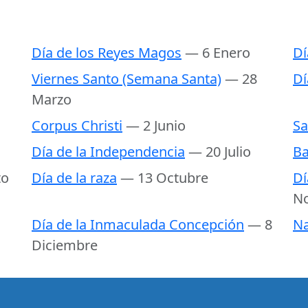
Día de los Reyes Magos
— 6 Enero
Dí
Viernes Santo (Semana Santa)
— 28
Dí
Marzo
Corpus Christi
— 2 Junio
Sa
Día de la Independencia
— 20 Julio
Ba
to
Día de la raza
— 13 Octubre
Dí
N
Día de la Inmaculada Concepción
— 8
Na
Diciembre