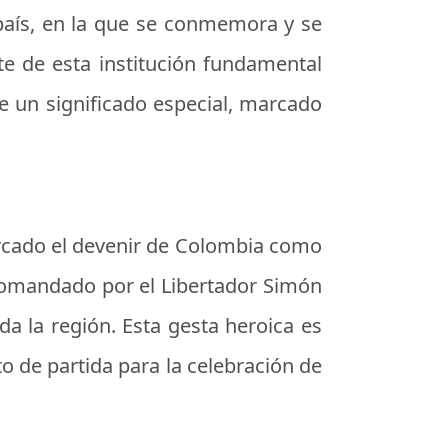
 país, en la que se conmemora y se
te de esta institución fundamental
re un significado especial, marcado
arcado el devenir de Colombia como
o comandado por el Libertador Simón
da la región. Esta gesta heroica es
to de partida para la celebración de