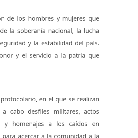
ción de los hombres y mujeres que
de la soberanía nacional, la lucha
guridad y la estabilidad del país.
onor y el servicio a la patria que
rotocolario, en el que se realizan
a cabo desfiles militares, actos
s y homenajes a los caídos en
s para acercar a la comunidad a la