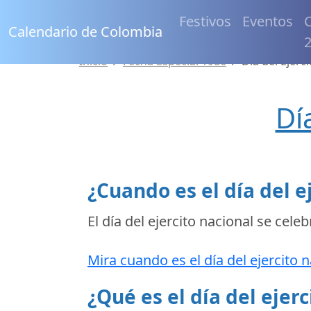
Festivos
Eventos
C
Calendario de Colombia
Inicio
Fecha Especial 1986
Día del Ejerc
Dí
¿Cuando es el día del e
El día del ejercito nacional se celeb
Mira cuando es el día del ejercito n
¿Qué es el día del ejerc