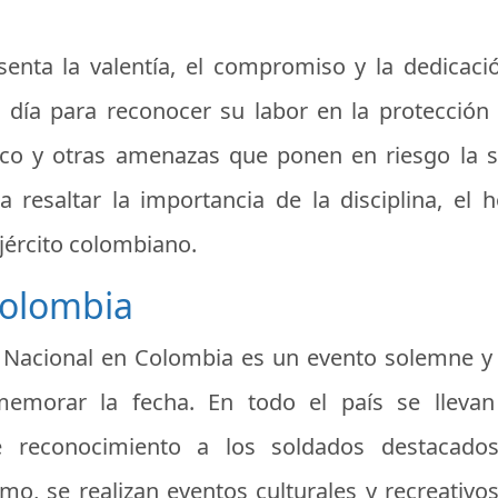
resenta la valentía, el compromiso y la dedica
 día para reconocer su labor en la protección 
fico y otras amenazas que ponen en riesgo la se
esaltar la importancia de la disciplina, el h
ejército colombiano.
Colombia
to Nacional en Colombia es un evento solemne y p
memorar la fecha. En todo el país se llevan 
e reconocimiento a los soldados destacado
o, se realizan eventos culturales y recreativo