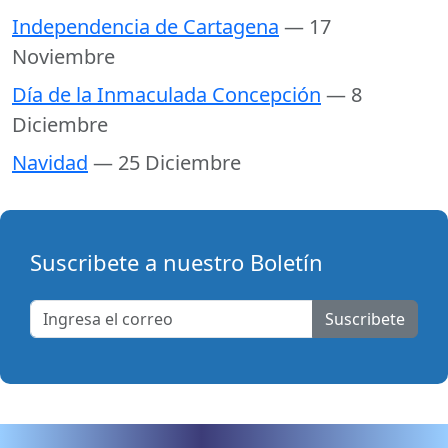
Independencia de Cartagena
— 17
Noviembre
Día de la Inmaculada Concepción
— 8
Diciembre
Navidad
— 25 Diciembre
Suscribete a nuestro Boletín
Suscribete