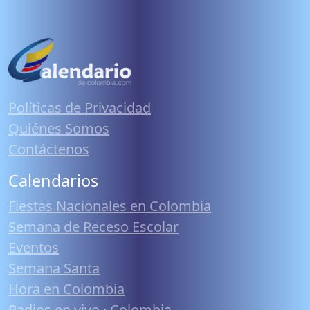
Políticas de Privacidad
Quiénes Somos
Contáctenos
Calendarios
Fiestas Nacionales en Colombia
Semana de Receso Escolar
Eventos
Semana Santa
Hora en Colombia
Radios en vivo · Colombia