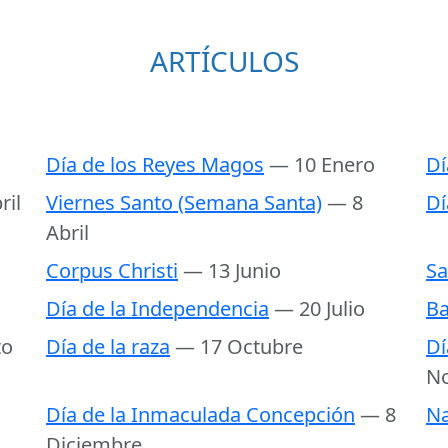
ARTÍCULOS
Día de los Reyes Magos
— 10 Enero
Dí
ril
Viernes Santo (Semana Santa)
— 8
Dí
Abril
Corpus Christi
— 13 Junio
Sa
Día de la Independencia
— 20 Julio
Ba
to
Día de la raza
— 17 Octubre
Dí
N
Día de la Inmaculada Concepción
— 8
Na
Diciembre