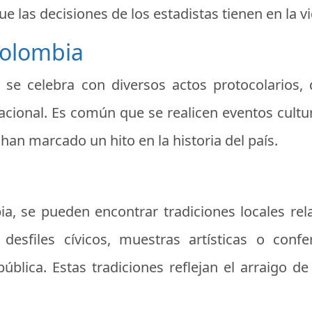
ue las decisiones de los estadistas tienen en la v
Colombia
 se celebra con diversos actos protocolarios,
nacional. Es común que se realicen eventos cultu
 han marcado un hito en la historia del país.
a, se pueden encontrar tradiciones locales rela
esfiles cívicos, muestras artísticas o confe
ública. Estas tradiciones reflejan el arraigo de