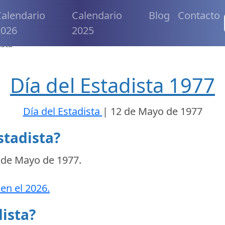
alendario
Calendario
Blog
Contacto
2026
2025
ista
Día del Estadista 1977
Día del Estadista
|
12 de Mayo de 1977
stadista?
 de Mayo de 1977
.
 en el 2026.
dista?