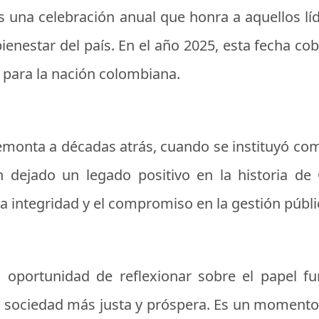
 una celebración anual que honra a aquellos líd
bienestar del país. En el año 2025, esta fecha c
 para la nación colombiana.
 remonta a décadas atrás, cuando se instituyó c
 dejado un legado positivo en la historia de 
 la integridad y el compromiso en la gestión públi
la oportunidad de reflexionar sobre el papel f
na sociedad más justa y próspera. Es un momento 