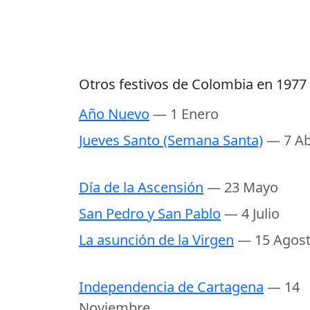
Otros festivos de Colombia en 1977
Año Nuevo
— 1 Enero
Jueves Santo (Semana Santa)
— 7 Ab
Día de la Ascensión
— 23 Mayo
San Pedro y San Pablo
— 4 Julio
La asunción de la Virgen
— 15 Agos
Independencia de Cartagena
— 14
Noviembre