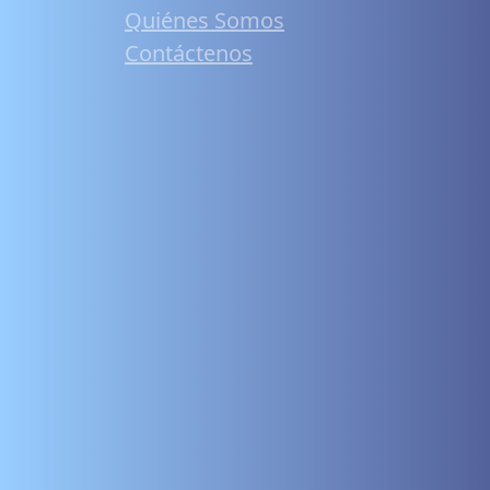
Quiénes Somos
Contáctenos