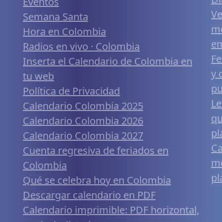
Eventos
Ve
Semana Santa
me
Hora en Colombia
em
Radios en vivo · Colombia
Fe
Inserta el Calendario de Colombia en
y 
tu web
pu
Política de Privacidad
Le
Calendario Colombia 2025
qu
Calendario Colombia 2026
pl
Calendario Colombia 2027
Ca
Cuenta regresiva de feriados en
mó
Colombia
pl
Qué se celebra hoy en Colombia
Descargar calendario en PDF
Calendario imprimible: PDF horizontal,