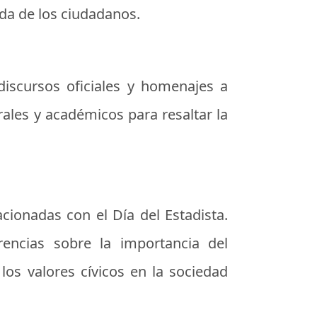
ida de los ciudadanos.
 discursos oficiales y homenajes a
rales y académicos para resaltar la
cionadas con el Día del Estadista.
rencias sobre la importancia del
 los valores cívicos en la sociedad