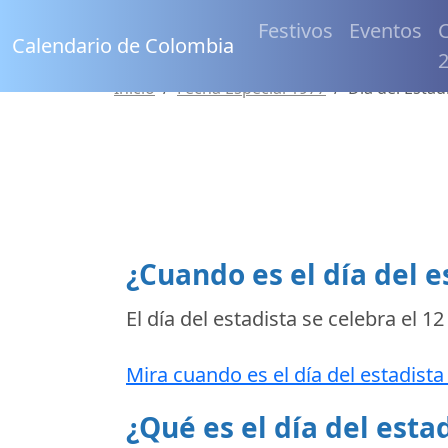
Festivos
Eventos
C
Calendario de Colombia
Inicio
Fecha Especial 1977
Día del Estad
¿Cuando es el día del e
El día del estadista se celebra el
12
Mira cuando es el día del estadista
¿Qué es el día del esta