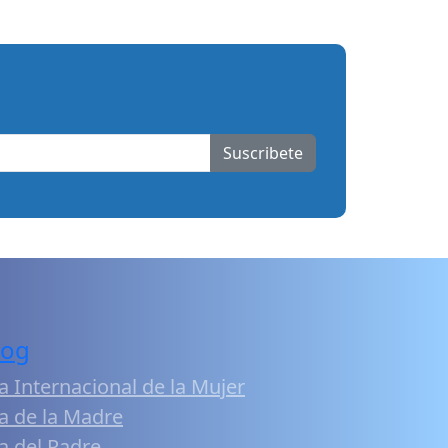
Suscribete
log
a Internacional de la Mujer
a de la Madre
a del Padre