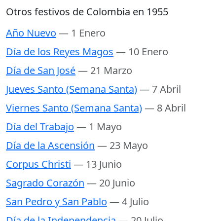
Otros festivos de Colombia en 1955
Año Nuevo
— 1 Enero
Día de los Reyes Magos
— 10 Enero
Día de San José
— 21 Marzo
Jueves Santo (Semana Santa)
— 7 Abril
Viernes Santo (Semana Santa)
— 8 Abril
Día del Trabajo
— 1 Mayo
Día de la Ascensión
— 23 Mayo
Corpus Christi
— 13 Junio
Sagrado Corazón
— 20 Junio
San Pedro y San Pablo
— 4 Julio
Día de la Independencia
— 20 Julio