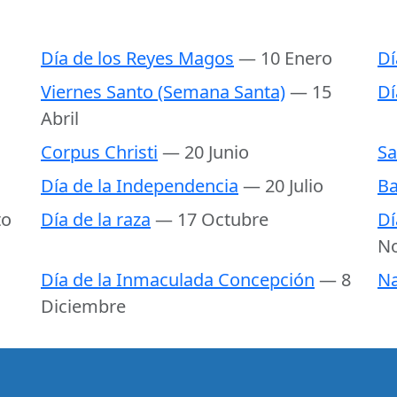
Día de los Reyes Magos
— 10 Enero
Dí
Viernes Santo (Semana Santa)
— 15
Dí
Abril
Corpus Christi
— 20 Junio
Sa
Día de la Independencia
— 20 Julio
Ba
to
Día de la raza
— 17 Octubre
Dí
N
Día de la Inmaculada Concepción
— 8
Na
Diciembre