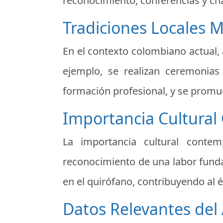
reconocimiento, conferencias y cha
Tradiciones Locales 
En el contexto colombiano actual,
ejemplo, se realizan ceremonias
formación profesional, y se promue
Importancia Cultura
La importancia cultural conte
reconocimiento de una labor funda
en el quirófano, contribuyendo al é
Datos Relevantes del