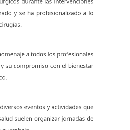
úrgicos durante las intervenciones
nado y se ha profesionalizado a lo
cirugías.
homenaje a todos los profesionales
o y su compromiso con el bienestar
co.
 diversos eventos y actividades que
 salud suelen organizar jornadas de