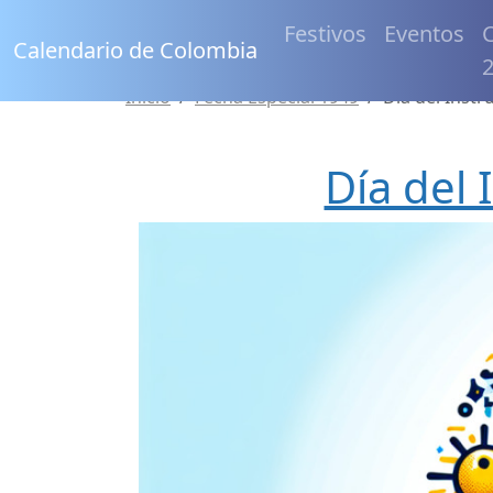
Festivos
Eventos
C
Calendario de Colombia
Inicio
Fecha Especial 1949
Día del Inst
Día del