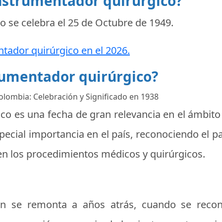
instrumentador quirúrgico?
o se celebra el
25 de Octubre de 1949
.
ntador quirúrgico en el 2026.
trumentador quirúrgico?
olombia: Celebración y Significado en 1938
co es una fecha de gran relevancia en el ámbito
special importancia en el país, reconociendo e
en los procedimientos médicos y quirúrgicos.
n se remonta a años atrás, cuando se recon