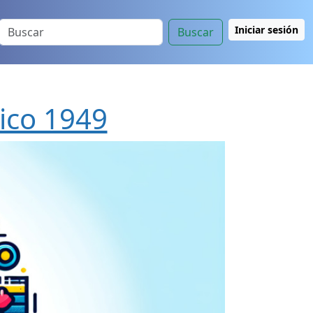
Iniciar sesión
Buscar
ico 1949