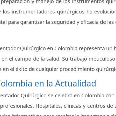
a preparación y manejo de los instrumentos quir
 los instrumentadores quirúrgicos ha evolucio
l para garantizar la seguridad y eficacia de las 
rumentador Quirúrgico en Colombia representa un 
 en el campo de la salud. Su trabajo meticulos
e en el éxito de cualquier procedimiento quirúrgi
olombia en la Actualidad
umentador Quirúrgico se celebra en Colombia con
profesionales. Hospitales, clínicas y centros de