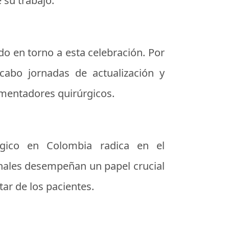
 su trabajo.
o en torno a esta celebración. Por
cabo jornadas de actualización y
umentadores quirúrgicos.
rgico en Colombia radica en el
onales desempeñan un papel crucial
tar de los pacientes.