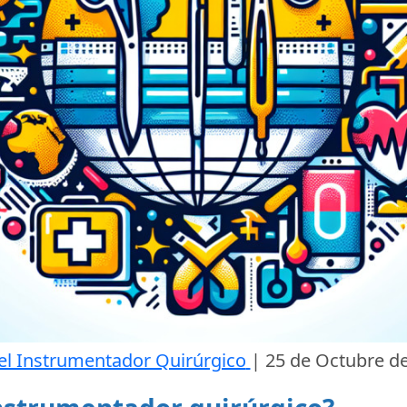
el Instrumentador Quirúrgico
|
25 de Octubre d