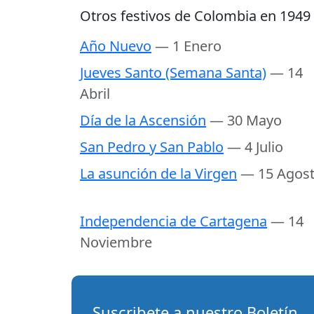
Otros festivos de Colombia en 1949
Año Nuevo
— 1 Enero
Jueves Santo (Semana Santa)
— 14
Abril
Día de la Ascensión
— 30 Mayo
San Pedro y San Pablo
— 4 Julio
La asunción de la Virgen
— 15 Agos
Independencia de Cartagena
— 14
Noviembre
Suscribete a nuestro Boletín