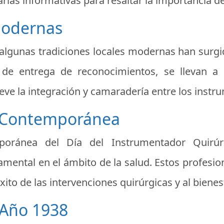
rlas informativas para resaltar la importancia de
Modernas
 algunas tradiciones locales modernas han surgid
 de entrega de reconocimientos, se llevan a 
ve la integración y camaradería entre los instr
l Contemporánea
mporánea del Día del Instrumentador Quirú
mental en el ámbito de la salud. Estos profesi
xito de las intervenciones quirúrgicas y al bienes
 Año 1938