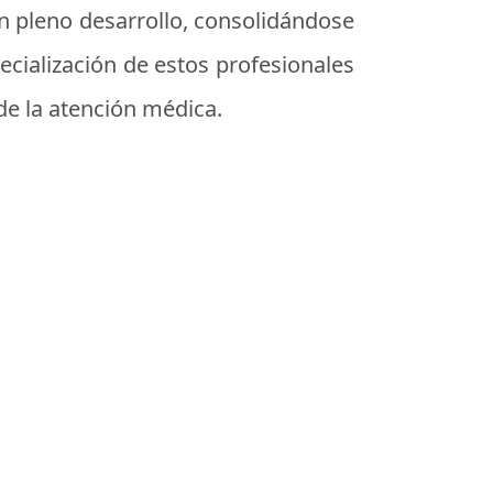
n pleno desarrollo, consolidándose
cialización de estos profesionales
de la atención médica.