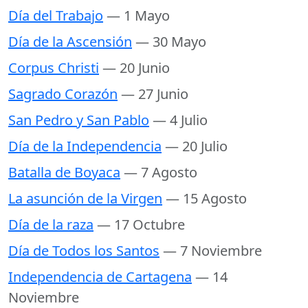
Día del Trabajo
— 1 Mayo
Día de la Ascensión
— 30 Mayo
Corpus Christi
— 20 Junio
Sagrado Corazón
— 27 Junio
San Pedro y San Pablo
— 4 Julio
Día de la Independencia
— 20 Julio
Batalla de Boyaca
— 7 Agosto
La asunción de la Virgen
— 15 Agosto
Día de la raza
— 17 Octubre
Día de Todos los Santos
— 7 Noviembre
Independencia de Cartagena
— 14
Noviembre