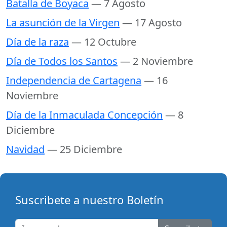
Batalla de Boyaca
— 7 Agosto
La asunción de la Virgen
— 17 Agosto
Día de la raza
— 12 Octubre
Día de Todos los Santos
— 2 Noviembre
Independencia de Cartagena
— 16
Noviembre
Día de la Inmaculada Concepción
— 8
Diciembre
Navidad
— 25 Diciembre
Suscribete a nuestro Boletín