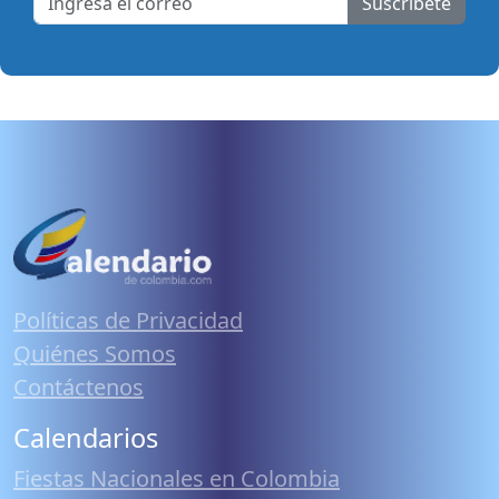
Suscribete
Políticas de Privacidad
Quiénes Somos
Contáctenos
Calendarios
Fiestas Nacionales en Colombia