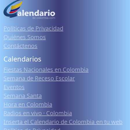
Políticas de Privacidad
Quiénes Somos
Contáctenos
Calendarios
Fiestas Nacionales en Colombia
Semana de Receso Escolar
Eventos
Semana Santa
Hora en Colombia
Radios en vivo · Colombia
Inserta el Calendario de Colombia en tu web