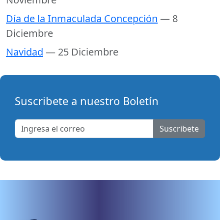
Día de la Inmaculada Concepción
— 8
Diciembre
Navidad
— 25 Diciembre
Suscribete a nuestro Boletín
Suscribete