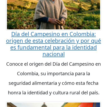
Día del Campesino en Colombia:
origen de esta celebración y por qué
es fundamental para la identidad
nacional
Conoce el origen del Día del Campesino en
Colombia, su importancia para la
seguridad alimentaria y cómo esta fecha
honra la identidad y cultura rural del país.