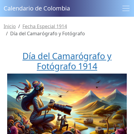
Calendario de Colombia
Inicio
Fecha Especial 1914
Día del Camarógrafo y Fotógrafo
Día del Camarógrafo y
Fotógrafo 1914