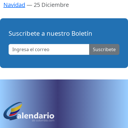
Navidad
— 25 Diciembre
Suscribete a nuestro Boletín
Suscribete