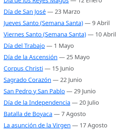
Día de los Reyes Magos
— 12 Enero
Día de San José
— 23 Marzo
Jueves Santo (Semana Santa)
— 9 Abril
Viernes Santo (Semana Santa)
— 10 Abril
Día del Trabajo
— 1 Mayo
Día de la Ascensión
— 25 Mayo
Corpus Christi
— 15 Junio
Sagrado Corazón
— 22 Junio
San Pedro y San Pablo
— 29 Junio
Día de la Independencia
— 20 Julio
Batalla de Boyaca
— 7 Agosto
La asunción de la Virgen
— 17 Agosto