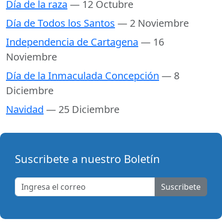
Día de la raza
— 12 Octubre
Día de Todos los Santos
— 2 Noviembre
Independencia de Cartagena
— 16
Noviembre
Día de la Inmaculada Concepción
— 8
Diciembre
Navidad
— 25 Diciembre
Suscribete a nuestro Boletín
Suscribete