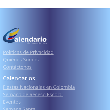
Políticas de Privacidad
Quiénes Somos
Contáctenos
Calendarios
Fiestas Nacionales en Colombia
Semana de Receso Escolar
Eventos
Semana Santa