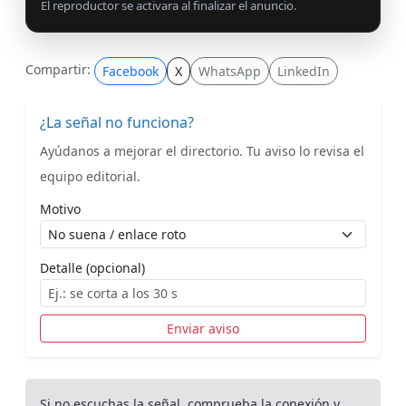
El reproductor se activara al finalizar el anuncio.
Compartir:
Facebook
X
WhatsApp
LinkedIn
¿La señal no funciona?
Ayúdanos a mejorar el directorio. Tu aviso lo revisa el
equipo editorial.
Motivo
Detalle (opcional)
Enviar aviso
Si no escuchas la señal, comprueba la conexión y