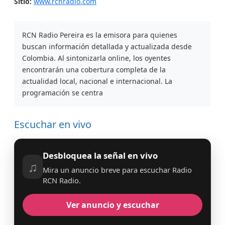
Sitio:
www.rcnradio.com
RCN Radio Pereira es la emisora para quienes
buscan información detallada y actualizada desde
Colombia. Al sintonizarla online, los oyentes
encontrarán una cobertura completa de la
actualidad local, nacional e internacional. La
programación se centra
Escuchar en vivo
Desbloquea la señal en vivo
♫
Mira un anuncio breve para escuchar Radio
RCN Radio.
Ver anuncio y escuchar