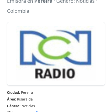
Emisora en
Pereira
· Género: Noticias ·
Colombia
Ciudad:
Pereira
Área:
Risaralda
Género:
Noticias