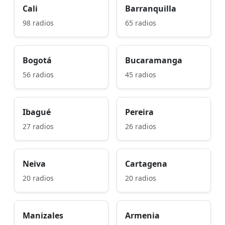
Cali
Barranquilla
98 radios
65 radios
Bogotá
Bucaramanga
56 radios
45 radios
Ibagué
Pereira
27 radios
26 radios
Neiva
Cartagena
20 radios
20 radios
Manizales
Armenia