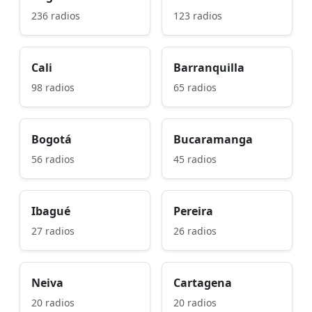
236 radios
123 radios
Cali
Barranquilla
98 radios
65 radios
Bogotá
Bucaramanga
56 radios
45 radios
Ibagué
Pereira
27 radios
26 radios
Neiva
Cartagena
20 radios
20 radios