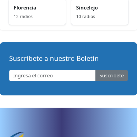
Florencia
Sincelejo
12 radios
10 radios
Suscribete a nuestro Boletín
Suscribete