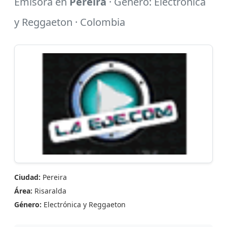
Emisora en
Pereira
· Género: Electrónica
y Reggaeton · Colombia
Ciudad:
Pereira
Área:
Risaralda
Género:
Electrónica y Reggaeton