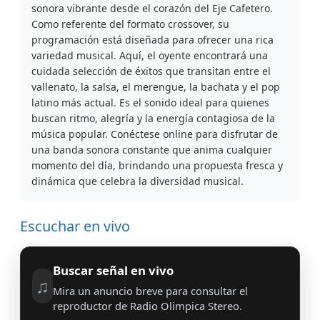
sonora vibrante desde el corazón del Eje Cafetero.
Como referente del formato crossover, su
programación está diseñada para ofrecer una rica
variedad musical. Aquí, el oyente encontrará una
cuidada selección de éxitos que transitan entre el
vallenato, la salsa, el merengue, la bachata y el pop
latino más actual. Es el sonido ideal para quienes
buscan ritmo, alegría y la energía contagiosa de la
música popular. Conéctese online para disfrutar de
una banda sonora constante que anima cualquier
momento del día, brindando una propuesta fresca y
dinámica que celebra la diversidad musical.
Escuchar en vivo
Buscar señal en vivo
♫
Mira un anuncio breve para consultar el
reproductor de Radio Olimpica Stereo.