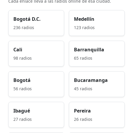
Cada enlace lleva a las radios online de esa ciudad.
Bogotá D.C.
Medellín
236 radios
123 radios
Cali
Barranquilla
98 radios
65 radios
Bogotá
Bucaramanga
56 radios
45 radios
Ibagué
Pereira
27 radios
26 radios