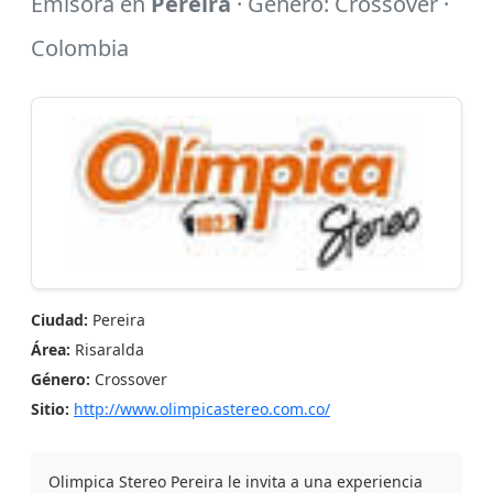
Emisora en
Pereira
· Género: Crossover ·
Colombia
Ciudad:
Pereira
Área:
Risaralda
Género:
Crossover
Sitio:
http://www.olimpicastereo.com.co/
Olimpica Stereo Pereira le invita a una experiencia