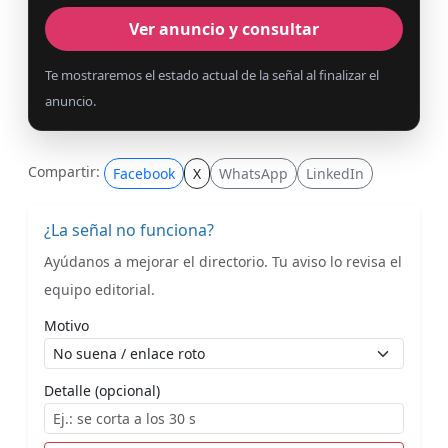
Ver anuncio y consultar
Te mostraremos el estado actual de la señal al finalizar el
anuncio.
Compartir:
Facebook
X
WhatsApp
LinkedIn
¿La señal no funciona?
Ayúdanos a mejorar el directorio. Tu aviso lo revisa el
equipo editorial.
Motivo
Detalle (opcional)