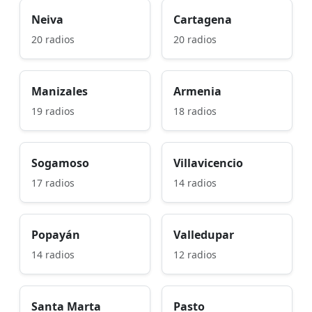
Neiva
Cartagena
20 radios
20 radios
Manizales
Armenia
19 radios
18 radios
Sogamoso
Villavicencio
17 radios
14 radios
Popayán
Valledupar
14 radios
12 radios
Santa Marta
Pasto