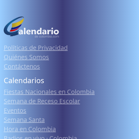
Políticas de Privacidad
Quiénes Somos
Contáctenos
Calendarios
Fiestas Nacionales en Colombia
Semana de Receso Escolar
Eventos
Semana Santa
Hora en Colombia
Radios en vivo · Colombia