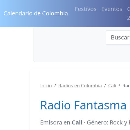
Festivos
Eventos
C
Calendario de Colombia
Búsqu
Inicio
Radios en Colombia
Cali
Rad
Radio Fantasma 
Emisora en
Cali
· Género: Rock y 