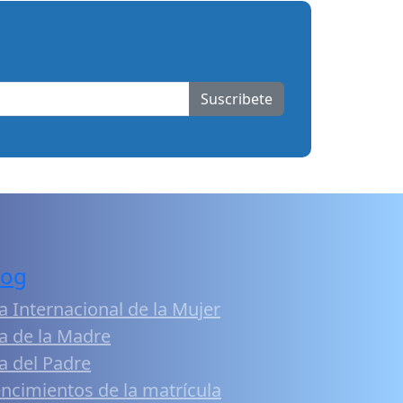
Suscribete
log
a Internacional de la Mujer
a de la Madre
a del Padre
ncimientos de la matrícula