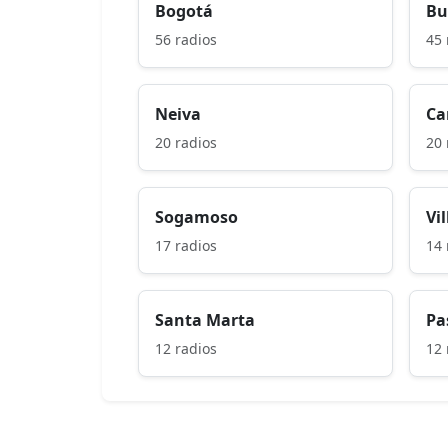
Bogotá
Bu
56 radios
45 
Neiva
Ca
20 radios
20 
Sogamoso
Vi
17 radios
14 
Santa Marta
Pa
12 radios
12 