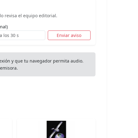
o revisa el equipo editorial.
nal)
Enviar aviso
exión y que tu navegador permita audio.
emisora.