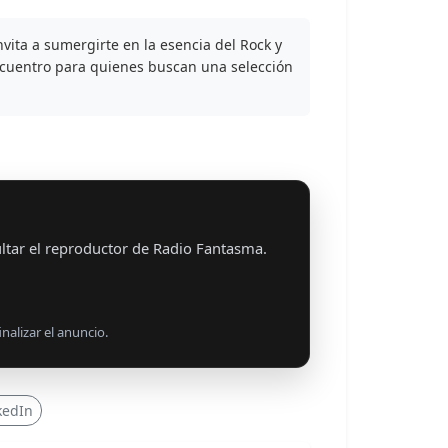
vita a sumergirte en la esencia del Rock y
ncuentro para quienes buscan una selección
ltar el reproductor de Radio Fantasma.
nalizar el anuncio.
kedIn