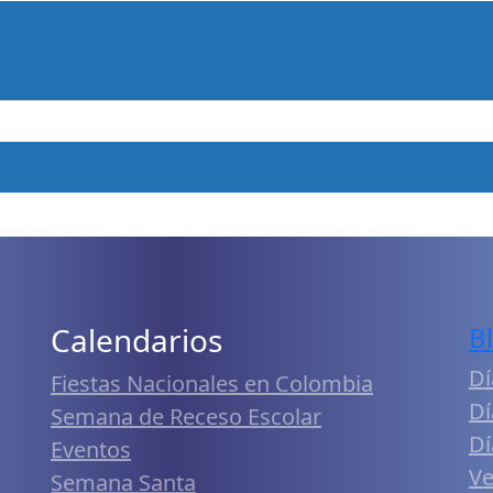
Calendarios
B
Dí
Fiestas Nacionales en Colombia
Dí
Semana de Receso Escolar
Dí
Eventos
Ve
Semana Santa