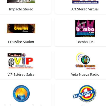
Impacto Stereo
Art Stereo Virtual
Crossfire Station
Bomba FM
VIP Estéreo Salsa
Vida Nueva Radio