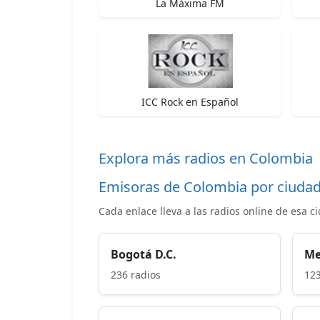
La Máxima FM
ICC Rock en Español
Explora más radios en Colombia
Emisoras de Colombia por ciuda
Cada enlace lleva a las radios online de esa c
Bogotá D.C.
Me
236 radios
123