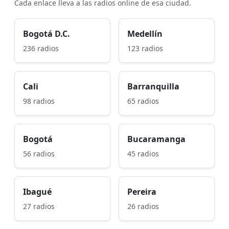
Cada enlace lleva a las radios online de esa ciudad.
Bogotá D.C.
Medellín
236 radios
123 radios
Cali
Barranquilla
98 radios
65 radios
Bogotá
Bucaramanga
56 radios
45 radios
Ibagué
Pereira
27 radios
26 radios