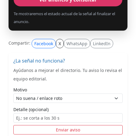
Te mostraremos el estado actual de la señal al finalizar el
anuncio.
Compartir:
Facebook
X
WhatsApp
LinkedIn
¿La señal no funciona?
Ayúdanos a mejorar el directorio. Tu aviso lo revisa el
equipo editorial.
Motivo
Detalle (opcional)
Enviar aviso