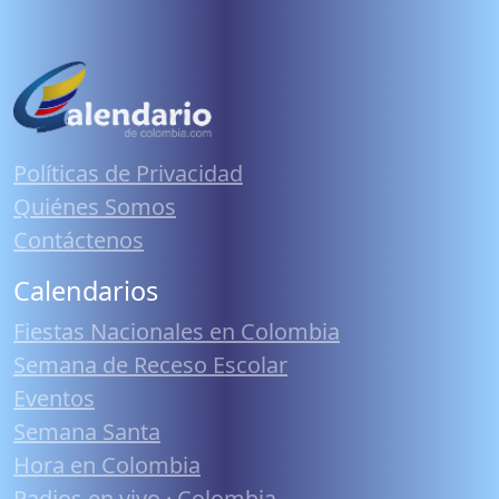
Políticas de Privacidad
Quiénes Somos
Contáctenos
Calendarios
Fiestas Nacionales en Colombia
Semana de Receso Escolar
Eventos
Semana Santa
Hora en Colombia
Radios en vivo · Colombia