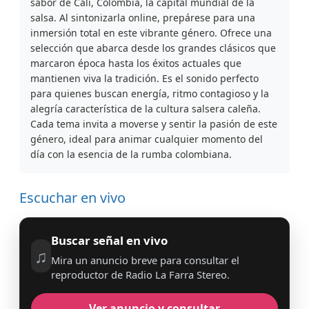
sabor de Cali, Colombia, la capital mundial de la
salsa. Al sintonizarla online, prepárese para una
inmersión total en este vibrante género. Ofrece una
selección que abarca desde los grandes clásicos que
marcaron época hasta los éxitos actuales que
mantienen viva la tradición. Es el sonido perfecto
para quienes buscan energía, ritmo contagioso y la
alegría característica de la cultura salsera caleña.
Cada tema invita a moverse y sentir la pasión de este
género, ideal para animar cualquier momento del
día con la esencia de la rumba colombiana.
Escuchar en vivo
Buscar señal en vivo
♫
Mira un anuncio breve para consultar el
reproductor de Radio La Farra Stereo.
Ver anuncio y consultar