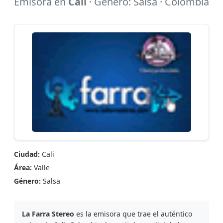
Emisora en
Cali
· Género: Salsa · Colombia
Ciudad:
Cali
Área:
Valle
Género:
Salsa
La Farra Stereo
es la emisora que trae el auténtico