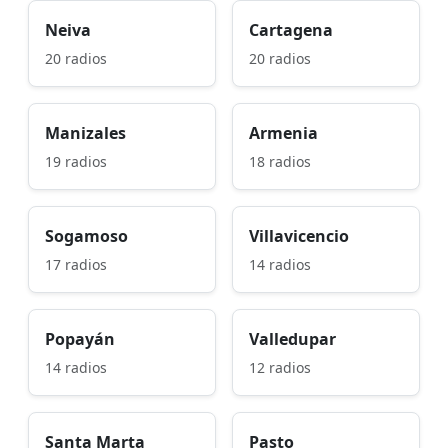
Neiva
Cartagena
20 radios
20 radios
Manizales
Armenia
19 radios
18 radios
Sogamoso
Villavicencio
17 radios
14 radios
Popayán
Valledupar
14 radios
12 radios
Santa Marta
Pasto