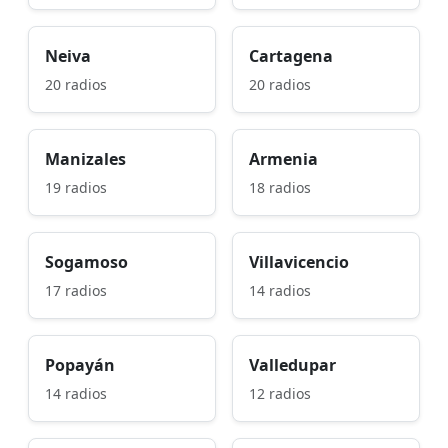
Neiva
Cartagena
20 radios
20 radios
Manizales
Armenia
19 radios
18 radios
Sogamoso
Villavicencio
17 radios
14 radios
Popayán
Valledupar
14 radios
12 radios