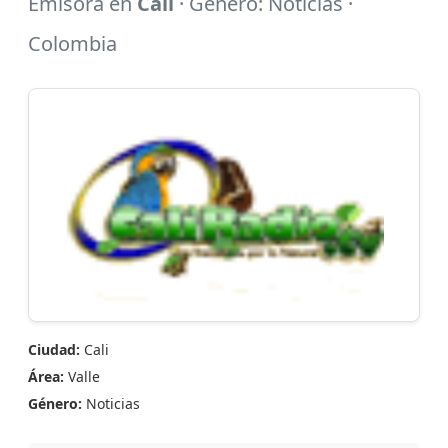
Emisora en
Cali
· Género: Noticias ·
Colombia
Ciudad:
Cali
Área:
Valle
Género:
Noticias