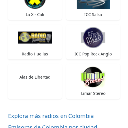
La X - Cali
ICC Salsa
Radio Huellas
ICC Pop Rock Anglo
Alas de Libertad
Limar Stereo
Explora más radios en Colombia
Emisoras de Colombia por ciudad