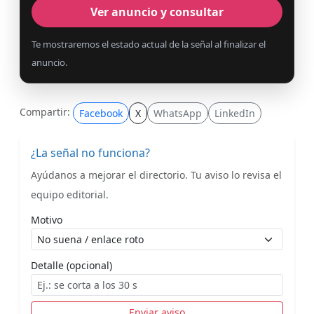
Ver anuncio y consultar
Te mostraremos el estado actual de la señal al finalizar el
anuncio.
Compartir:
Facebook
X
WhatsApp
LinkedIn
¿La señal no funciona?
Ayúdanos a mejorar el directorio. Tu aviso lo revisa el
equipo editorial.
Motivo
Detalle (opcional)
Enviar aviso