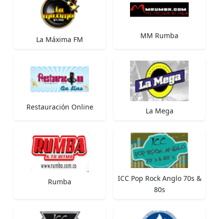
MM Rumba
La Máxima FM
Restauración Online
La Mega
ICC Pop Rock Anglo 70s &
Rumba
80s