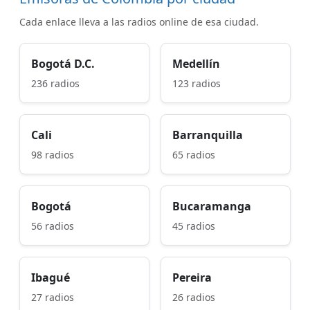
Cada enlace lleva a las radios online de esa ciudad.
Bogotá D.C.
Medellín
236 radios
123 radios
Cali
Barranquilla
98 radios
65 radios
Bogotá
Bucaramanga
56 radios
45 radios
Ibagué
Pereira
27 radios
26 radios