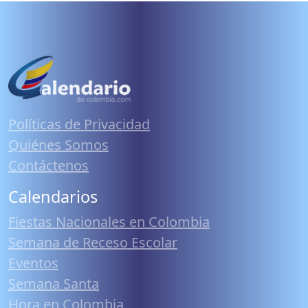
Políticas de Privacidad
Quiénes Somos
Contáctenos
Calendarios
Fiestas Nacionales en Colombia
Semana de Receso Escolar
Eventos
Semana Santa
Hora en Colombia