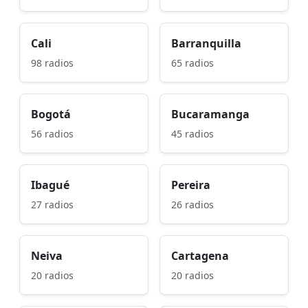
Cali
Barranquilla
98 radios
65 radios
Bogotá
Bucaramanga
56 radios
45 radios
Ibagué
Pereira
27 radios
26 radios
Neiva
Cartagena
20 radios
20 radios