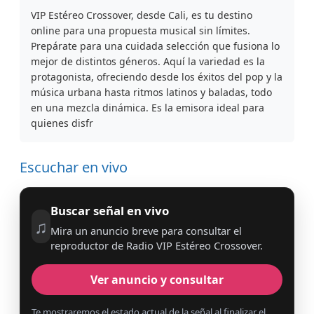
VIP Estéreo Crossover, desde Cali, es tu destino
online para una propuesta musical sin límites.
Prepárate para una cuidada selección que fusiona lo
mejor de distintos géneros. Aquí la variedad es la
protagonista, ofreciendo desde los éxitos del pop y la
música urbana hasta ritmos latinos y baladas, todo
en una mezcla dinámica. Es la emisora ideal para
quienes disfr
Escuchar en vivo
Buscar señal en vivo
♫
Mira un anuncio breve para consultar el
reproductor de Radio VIP Estéreo Crossover.
Ver anuncio y consultar
Te mostraremos el estado actual de la señal al finalizar el