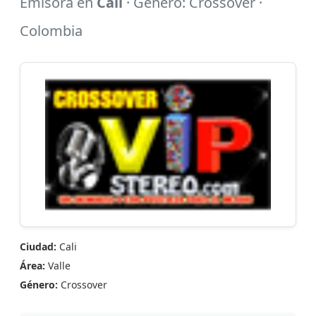
Emisora en
Cali
· Género: Crossover ·
Colombia
Ciudad:
Cali
Área:
Valle
Género:
Crossover