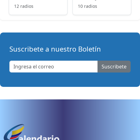
12 radios
10 radios
Suscribete a nuestro Boletín
Suscribete