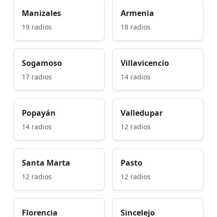
Manizales
Armenia
19 radios
18 radios
Sogamoso
Villavicencio
17 radios
14 radios
Popayán
Valledupar
14 radios
12 radios
Santa Marta
Pasto
12 radios
12 radios
Florencia
Sincelejo