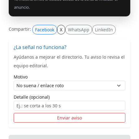
anuncio.
Compartir:
Facebook
X
WhatsApp
LinkedIn
¿La señal no funciona?
Ayúdanos a mejorar el directorio. Tu aviso lo revisa el
equipo editorial.
Motivo
Detalle (opcional)
Enviar aviso