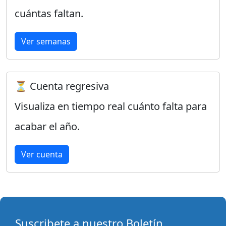
cuántas faltan.
Ver semanas
⏳ Cuenta regresiva
Visualiza en tiempo real cuánto falta para
acabar el año.
Ver cuenta
Suscribete a nuestro Boletín