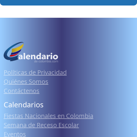
Políticas de Privacidad
Quiénes Somos
Contáctenos
Calendarios
Fiestas Nacionales en Colombia
Semana de Receso Escolar
Eventos