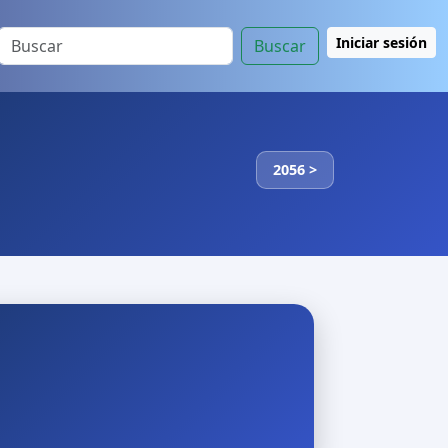
Iniciar sesión
Buscar
2056 >