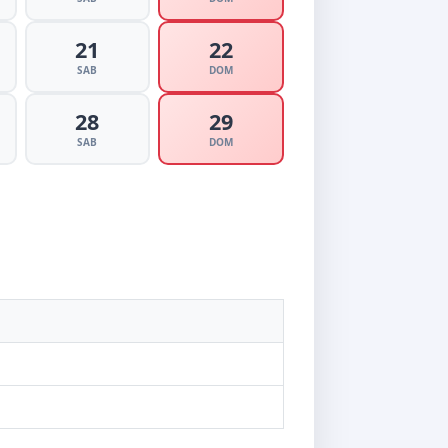
21
22
SAB
DOM
28
29
SAB
DOM