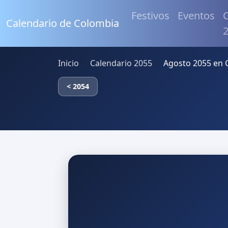
Festivos
Eventos
C
Calendario de Colombia
Inicio
Calendario 2055
Agosto 2055 en 
< 2054