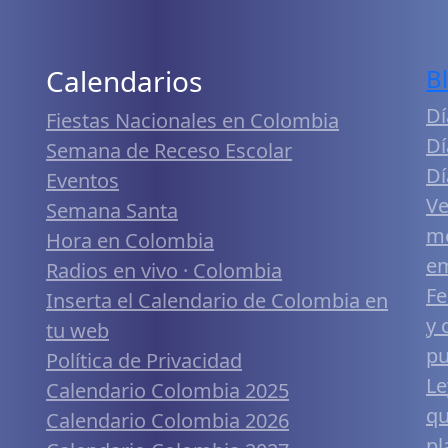
Calendarios
B
Dí
Fiestas Nacionales en Colombia
Dí
Semana de Receso Escolar
Dí
Eventos
Ve
Semana Santa
me
Hora en Colombia
em
Radios en vivo · Colombia
Fe
Inserta el Calendario de Colombia en
y 
tu web
pu
Política de Privacidad
Le
Calendario Colombia 2025
qu
Calendario Colombia 2026
pl