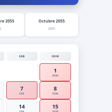
re 2055
Octubre 2055
5
2055
SÁB
DOM
1
DOM
7
8
SAB
DOM
14
15
SAB
DOM