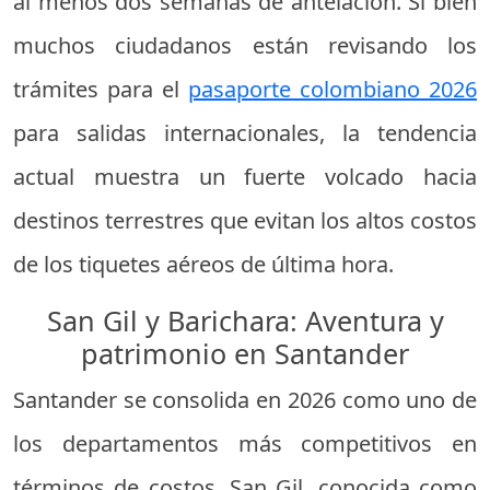
al menos dos semanas de antelación. Si bien
muchos ciudadanos están revisando los
trámites para el
pasaporte colombiano 2026
para salidas internacionales, la tendencia
actual muestra un fuerte volcado hacia
destinos terrestres que evitan los altos costos
de los tiquetes aéreos de última hora.
San Gil y Barichara: Aventura y
patrimonio en Santander
Santander se consolida en 2026 como uno de
los departamentos más competitivos en
términos de costos. San Gil, conocida como