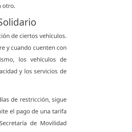
 otro.
Solidario
ión de ciertos vehículos.
pre y cuando cuenten con
mismo, los vehículos de
acidad y los servicios de
ías de restricción, sigue
ite el pago de una tarifa
ecretaría de Movilidad