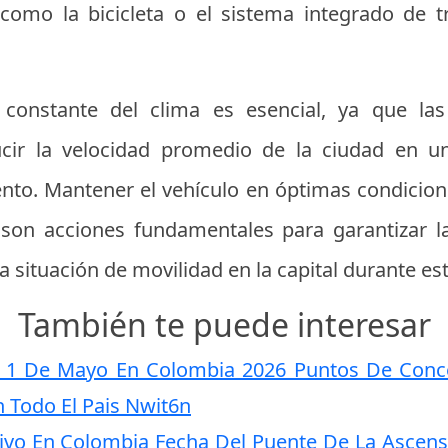
 como la bicicleta o el sistema integrado de t
onstante del clima es esencial, ya que las 
cir la velocidad promedio de la ciudad en 
nto. Mantener el vehículo en óptimas condicion
 son acciones fundamentales para garantizar la
a situación de movilidad en la capital durante es
También te puede interesar
el 1 De Mayo En Colombia 2026 Puntos De Conc
n Todo El Pais Nwit6n
ivo En Colombia Fecha Del Puente De La Ascen