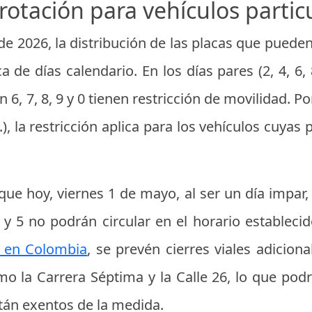
rotación para vehículos parti
 2026, la distribución de las placas que pueden 
ca de días calendario. En los días pares (2, 4, 6, 8
6, 7, 8, 9 y 0 tienen restricción de movilidad. Por
c.), la restricción aplica para los vehículos cuyas p
ue hoy, viernes 1 de mayo, al ser un día impar,
4 y 5 no podrán circular en el horario estableci
 en Colombia
, se prevén cierres viales adiciona
mo la Carrera Séptima y la Calle 26, lo que pod
tán exentos de la medida.