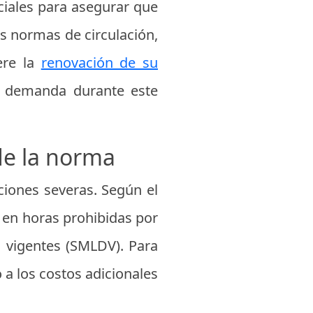
iciales para asegurar que
as normas de circulación,
ere la
renovación de su
a demanda durante este
de la norma
ciones severas. Según el
o en horas prohibidas por
s vigentes (SMLDV). Para
a los costos adicionales