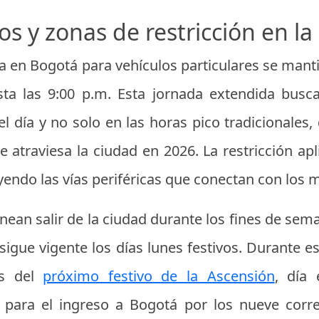
os y zonas de restricción en la 
aca en Bogotá para vehículos particulares se ma
sta las 9:00 p.m. Esta jornada extendida busc
l día y no solo en las horas pico tradicionales
e atraviesa la ciudad en 2026. La restricción ap
endo las vías periféricas que conectan con los 
anean salir de la ciudad durante los fines de sema
 sigue vigente los días lunes festivos. Durante 
es del
próximo festivo de la Ascensión
, día 
s para el ingreso a Bogotá por los nueve corr