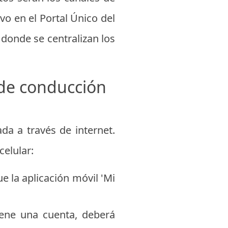
vo en el Portal Único del
donde se centralizan los
 de conducción
da a través de internet.
elular:
e la aplicación móvil 'Mi
iene una cuenta, deberá