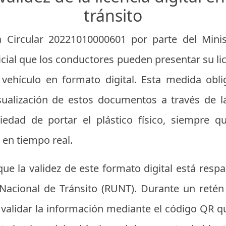
tránsito
 Circular 20221010000601 por parte del Minis
cial que los conductores pueden presentar su li
l vehículo en formato digital. Esta medida obl
isualización de estos documentos a través de la
iedad de portar el plástico físico, siempre q
 en tiempo real.
ue la validez de este formato digital está resp
 Nacional de Tránsito (RUNT). Durante un retén 
 validar la información mediante el código QR qu