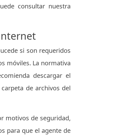
uede consultar nuestra
internet
ucede si son requeridos
tos móviles. La normativa
recomienda descargar el
 carpeta de archivos del
or motivos de seguridad,
ios para que el agente de