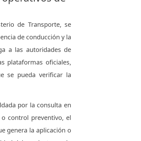
terio de Transporte, se
cencia de conducción y la
iga a las autoridades de
s plataformas oficiales,
ue se pueda verificar la
aldada por la consulta en
o control preventivo, el
e genera la aplicación o