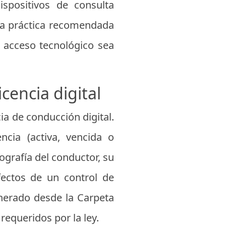
ispositivos de consulta
na práctica recomendada
l acceso tecnológico sea
icencia digital
ia de conducción digital.
cia (activa, vencida o
ografía del conductor, su
fectos de un control de
enerado desde la Carpeta
requeridos por la ley.