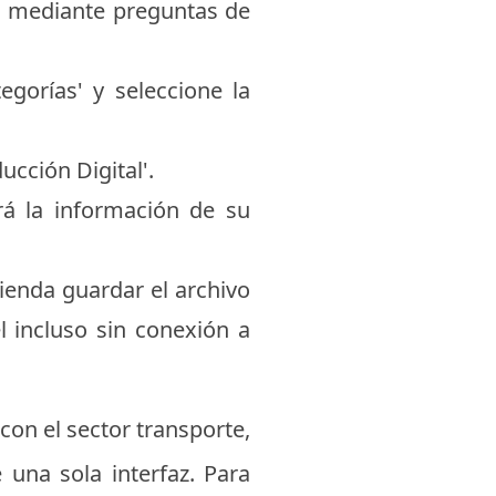
 o mediante preguntas de
egorías' y seleccione la
ucción Digital'.
rá la información de su
ienda guardar el archivo
l incluso sin conexión a
on el sector transporte,
 una sola interfaz. Para