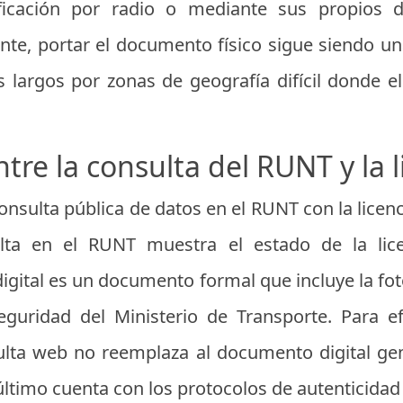
rificación por radio o mediante sus propios d
nte, portar el documento físico sigue siendo u
 largos por zonas de geografía difícil donde e
tre la consulta del RUNT y la l
nsulta pública de datos en el RUNT con la licenc
lta en el RUNT muestra el estado de la licen
 digital es un documento formal que incluye la fot
seguridad del Ministerio de Transporte. Para e
sulta web no reemplaza al documento digital g
ltimo cuenta con los protocolos de autenticidad 