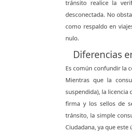
tránsito realice la ve
desconectada. No obsta
como respaldo en viajes
nulo.
Diferencias en
Es común confundir la co
Mientras que la consu
suspendida), la licencia
firma y los sellos de 
tránsito, la simple con
Ciudadana, ya que este ú