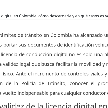
s trámites de tránsito en Colombia ha alcanzado
s portar sus documentos de identificación vehic
 licencia de conducción digital no es solo una 
alidez legal que busca facilitar la movilidad y 
físico. Ante el incremento de controles viales y
ón de la Policía de Tránsito, conocer el pr
 vuelto indispensable para cualquier conductor en
validez de la licencia digital e