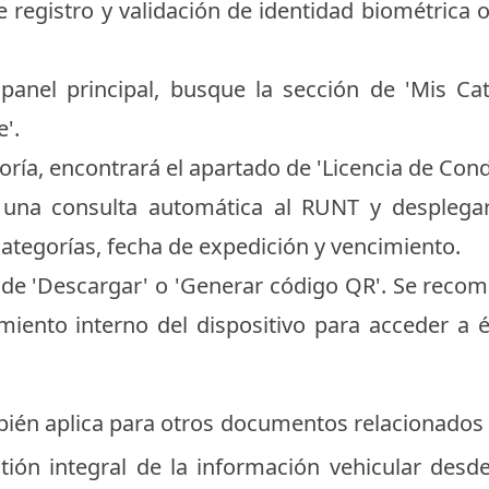
de registro y validación de identidad biométrica
panel principal, busque la sección de 'Mis Cat
'.
ría, encontrará el apartado de 'Licencia de Cond
á una consulta automática al RUNT y desplega
categorías, fecha de expedición y vencimiento.
 de 'Descargar' o 'Generar código QR'. Se recom
iento interno del dispositivo para acceder a é
ién aplica para otros documentos relacionados c
ión integral de la información vehicular desde