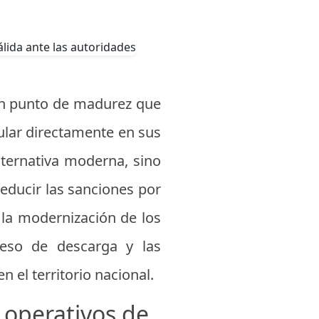
 un punto de madurez que
ular directamente en sus
alternativa moderna, sino
reducir las sanciones por
 la modernización de los
oceso de descarga y las
 el territorio nacional.
n operativos de