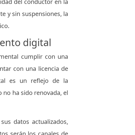
idad del conductor en la
te y sin suspensiones, la
ico.
ento digital
damental cumplir con una
ontar con una licencia de
tal es un reflejo de la
o no ha sido renovada, el
sus datos actualizados,
tos serán los canales de