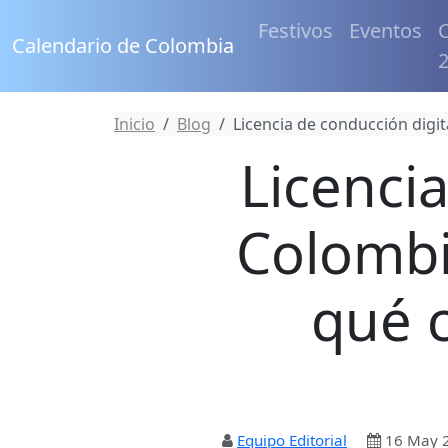
Festivos
Eventos
C
Calendario de Colombia
Inicio
Blog
Licencia de conducción digit
Licenci
Colombi
qué c
Equipo Editorial
16 May 