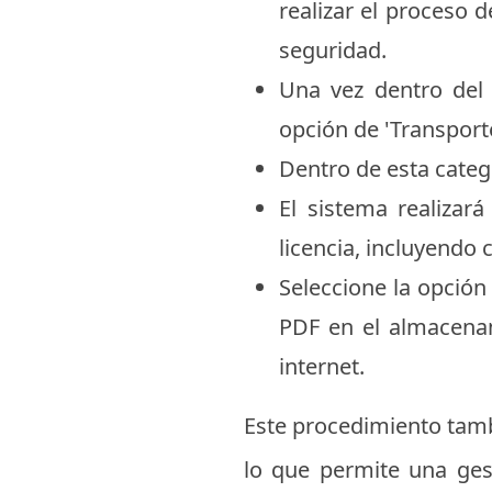
realizar el proceso 
seguridad.
Una vez dentro del 
opción de 'Transporte
Dentro de esta catego
El sistema realizar
licencia, incluyendo 
Seleccione la opción
PDF en el almacenam
internet.
Este procedimiento tamb
lo que permite una gest