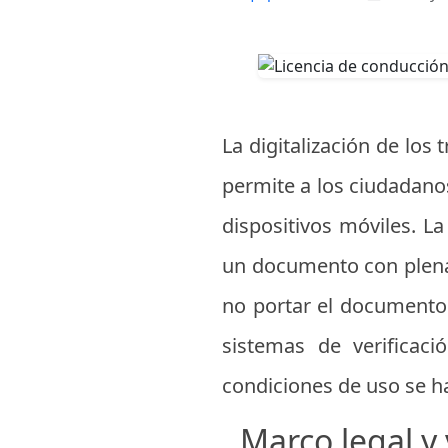
La digitalización de lo
permite a los ciudadano
dispositivos móviles. La
un documento con plena v
no portar el documento 
sistemas de verificaci
condiciones de uso se ha
Marco legal y 