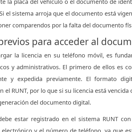
e la placa del vehículo o el documento de ident
Si el sistema arroja que el documento está vigen
ner comparendos por la falta del documento fís
previos para acceder al docum
rgar la licencia en su teléfono móvil, es fun
icos y administrativos. El primero de ellos es c
nte y expedida previamente. El formato digi
 el RUNT, por lo que si su licencia está vencida 
generación del documento digital.
ebe estar registrado en el sistema RUNT con 
 electrónico y el número de teléfono, ya que es