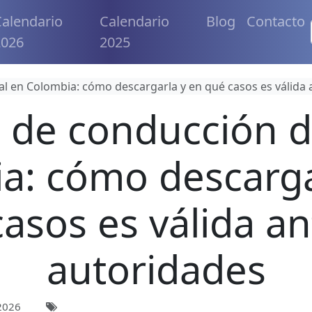
alendario
Calendario
Blog
Contacto
2026
2025
al en Colombia: cómo descargarla y en qué casos es válida 
a de conducción di
a: cómo descarga
asos es válida an
autoridades
2026