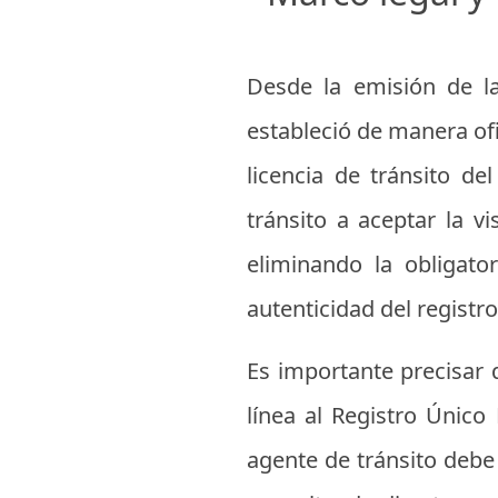
Desde la emisión de la
estableció de manera ofi
licencia de tránsito de
tránsito a aceptar la v
eliminando la obligator
autenticidad del registro
Es importante precisar q
línea al Registro Único
agente de tránsito debe