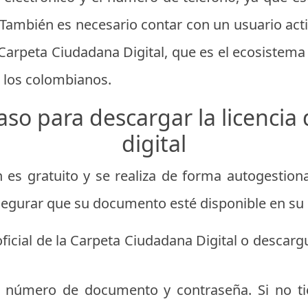
 También es necesario contar con un usuario acti
arpeta Ciudadana Digital, que es el ecosistema 
 los colombianos.
aso para descargar la licencia
digital
 es gratuito y se realiza de forma autogestiona
segurar que su documento esté disponible en su c
oficial de la Carpeta Ciudadana Digital o descargu
su número de documento y contraseña. Si no t