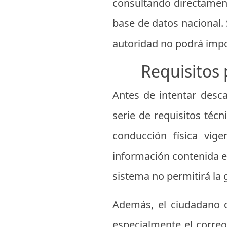
consultando directament
base de datos nacional. 
autoridad no podrá impo
Requisitos 
Antes de intentar desca
serie de requisitos técn
conducción física vige
información contenida en
sistema no permitirá la 
Además, el ciudadano d
especialmente el correo