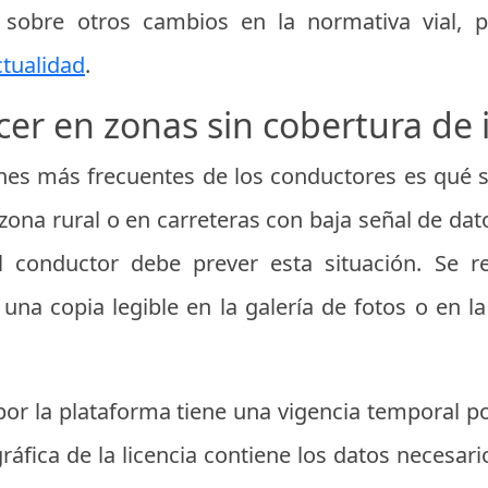
sobre otros cambios en la normativa vial, p
ctualidad
.
er en zonas sin cobertura de 
nes más frecuentes de los conductores es qué s
zona rural o en carreteras con baja señal de da
el conductor debe prever esta situación. Se 
a copia legible en la galería de fotos o en la
or la plataforma tiene una vigencia temporal p
ráfica de la licencia contiene los datos necesar