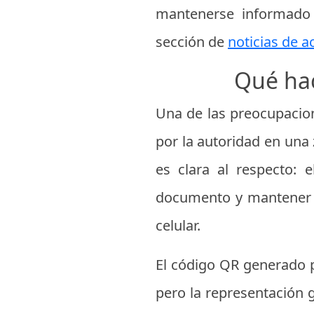
mantenerse informado 
sección de
noticias de a
Qué hac
Una de las preocupacio
por la autoridad en una 
es clara al respecto: 
documento y mantener un
celular.
El código QR generado p
pero la representación g