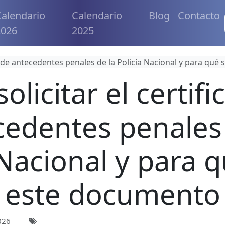
alendario
Calendario
Blog
Contacto
2026
2025
o de antecedentes penales de la Policía Nacional y para qué
licitar el certif
cedentes penales 
 Nacional y para q
este documento
026