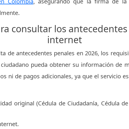
en Colombia
, asegurando que la firma de la 
lmente.
ra consultar los antecedentes 
internet
lta de antecedentes penales en 2026, los requis
r ciudadano pueda obtener su información de
os ni de pagos adicionales, ya que el servicio e
dad original (Cédula de Ciudadanía, Cédula de 
nternet.