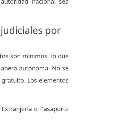
autoridad nacional sea
judiciales por
itos son mínimos, lo que
 manera autónoma. No se
s gratuito. Los elementos
Extranjería o Pasaporte