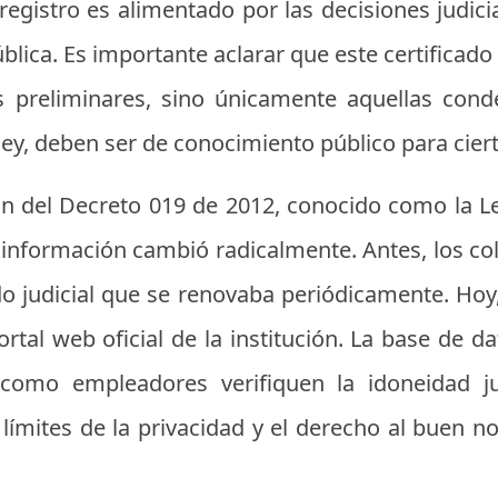
e registro es alimentado por las decisiones judic
ública. Es importante aclarar que este certifica
es preliminares, sino únicamente aquellas co
ley, deben ser de conocimiento público para ciert
 del Decreto 019 de 2012, conocido como la Le
 información cambió radicalmente. Antes, los c
o judicial que se renovaba periódicamente. Hoy,
portal web oficial de la institución. La base de d
como empleadores verifiquen la idoneidad ju
límites de la privacidad y el derecho al buen n