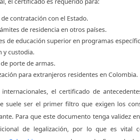
l, el certificado es requerido para:
 de contratación con el Estado.
trámites de residencia en otros países.
nes de educación superior en programas específi
 y custodia.
s de porte de armas.
zación para extranjeros residentes en Colombia.
 internacionales, el certificado de antecedent
e suele ser el primer filtro que exigen los cons
tante. Para que este documento tenga validez en 
icional de legalización, por lo que es vital