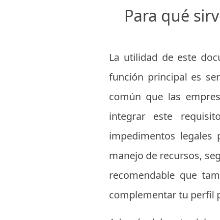
Para qué sirv
La utilidad de este doc
función principal es se
común que las empresas
integrar este requis
impedimentos legales p
manejo de recursos, segu
recomendable que ta
complementar tu perfil p