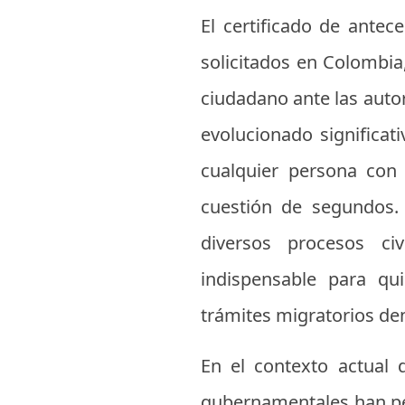
El certificado de ante
solicitados en Colombia,
ciudadano ante las auto
evolucionado significat
cualquier persona con 
cuestión de segundos.
diversos procesos civ
indispensable para qu
trámites migratorios den
En el contexto actual 
gubernamentales han per