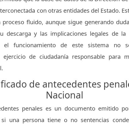
terconectada con otras entidades del Estado. Esto
 proceso fluido, aunque sigue generando dudas
u descarga y las implicaciones legales de la 
r el funcionamiento de este sistema no s
n ejercicio de ciudadanía responsable para 
.
ificado de antecedentes penale
Nacional
cedentes penales es un documento emitido por
 si una persona tiene o no sentencias conde