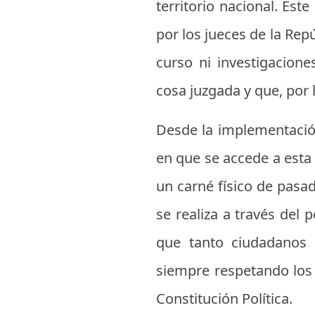
territorio nacional. Est
por los jueces de la Rep
curso ni investigacion
cosa juzgada y que, por 
Desde la implementación
en que se accede a esta
un carné físico de pasad
se realiza a través del 
que tanto ciudadanos 
siempre respetando los 
Constitución Política.