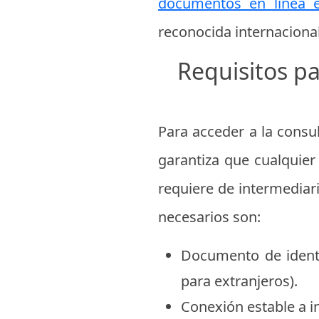
documentos en línea 
reconocida internaciona
Requisitos pa
Para acceder a la consu
garantiza que cualquie
requiere de intermediari
necesarios son:
Documento de identi
para extranjeros).
Conexión estable a i