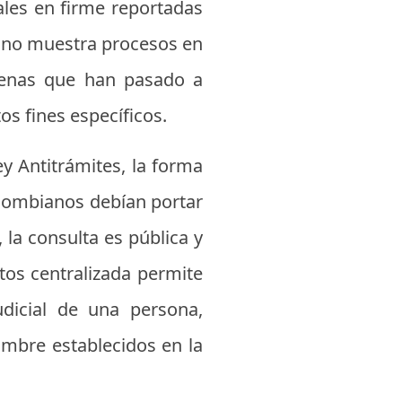
iales en firme reportadas
do no muestra procesos en
ndenas que han pasado a
os fines específicos.
y Antitrámites, la forma
olombianos debían portar
 la consulta es pública y
atos centralizada permite
dicial de una persona,
ombre establecidos en la