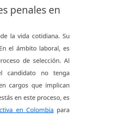
tes penales en
de la vida cotidiana. Su
En el ámbito laboral, es
roceso de selección. Al
el candidato no tenga
 en cargos que implican
estás en este proceso, es
ctiva en Colombia
para