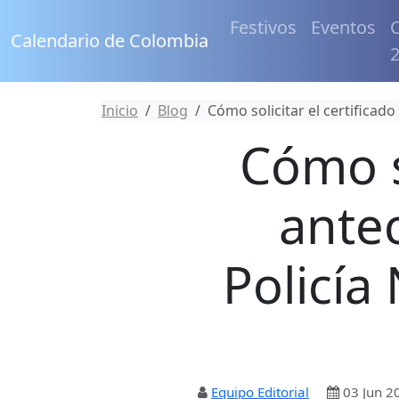
Festivos
Eventos
C
Calendario de Colombia
Inicio
Blog
Cómo solicitar el certificad
Cómo so
ante
Policía
Equipo Editorial
03 Jun 2