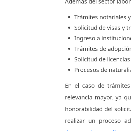
Además del sector labora
Trámites notariales y
Solicitud de visas y 
Ingreso a institucio
Trámites de adopción
Solicitud de licencia
Procesos de naturali
En el caso de trámites
relevancia mayor, ya qu
honorabilidad del solici
realizar un proceso ad