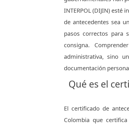
INTERPOL (DIJIN) esté in
de antecedentes sea un
pasos correctos para s
consigna. Comprende
administrativa, sino u
documentación personal
Qué es el cert
El certificado de ante
Colombia que certifica