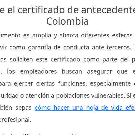
e el certificado de anteceden
Colombia
umento es amplia y abarca diferentes esferas 
rvir como garantía de conducta ante terceros. 
 soliciten este certificado como parte del p
ito, los empleadores buscan asegurar que 
ara ejercer ciertas funciones, especialmente
ridad o atención a poblaciones vulnerables. Si 
mbién sepas
cómo hacer una hoja de vida efe
rofesional.