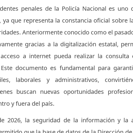
cedentes penales de la Policía Nacional es un
 ya que representa la constancia oficial sobre la
ridades. Anteriormente conocido como el pasado j
ivamente gracias a la digitalización estatal, pe
acceso a internet pueda realizar la consulta
 Este documento es fundamental para garantiz
iles, laborales y administrativos, convirti
ienes buscan nuevas oportunidades profesion
tro y fuera del país.
de 2026, la seguridad de la información y la a
mitido que la base de datos de la Dirección de 