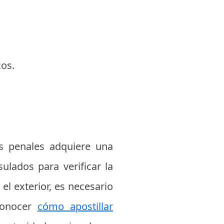
cos.
es penales adquiere una
ulados para verificar la
el exterior, es necesario
 conocer
cómo apostillar