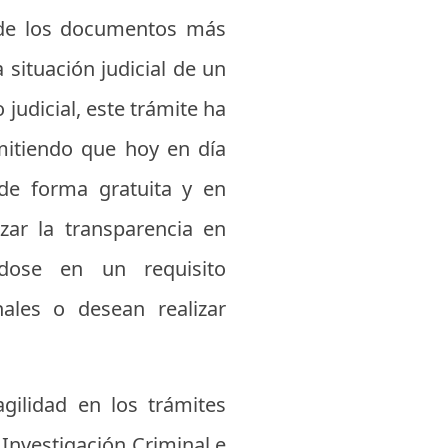
o de los documentos más
 situación judicial de un
udicial, este trámite ha
rmitiendo que hoy en día
 de forma gratuita y en
ar la transparencia en
éndose en un requisito
ales o desean realizar
gilidad en los trámites
Investigación Criminal e