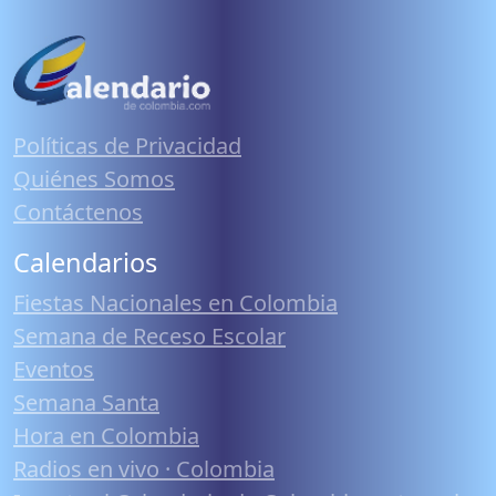
Políticas de Privacidad
Quiénes Somos
Contáctenos
Calendarios
Fiestas Nacionales en Colombia
Semana de Receso Escolar
Eventos
Semana Santa
Hora en Colombia
Radios en vivo · Colombia