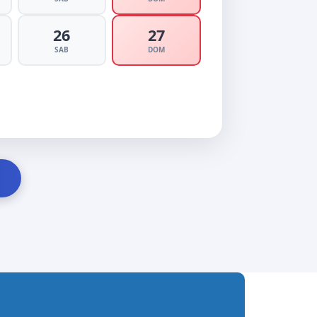
26
27
SAB
DOM