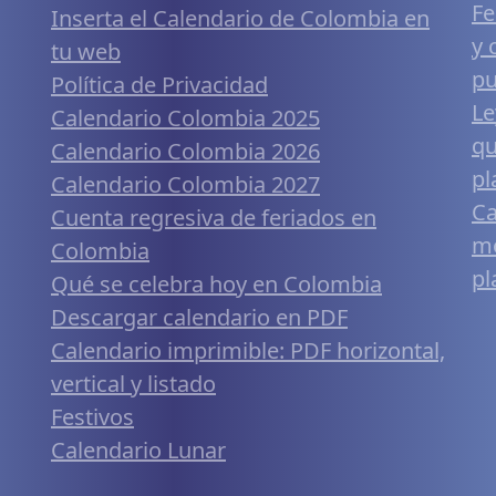
Fe
Inserta el Calendario de Colombia en
y 
tu web
pu
Política de Privacidad
Le
Calendario Colombia 2025
qu
Calendario Colombia 2026
pl
Calendario Colombia 2027
Ca
Cuenta regresiva de feriados en
mó
Colombia
pl
Qué se celebra hoy en Colombia
Descargar calendario en PDF
Calendario imprimible: PDF horizontal,
vertical y listado
Festivos
Calendario Lunar