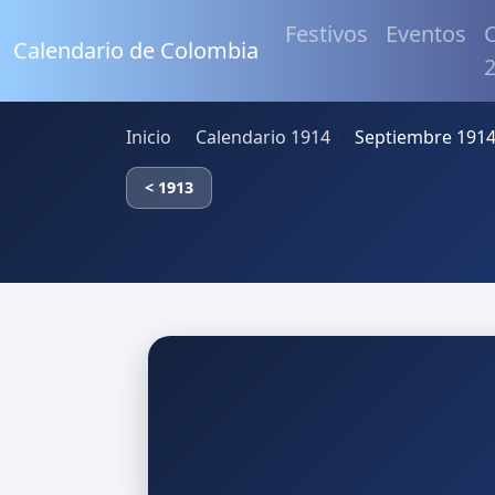
Festivos
Eventos
C
Calendario de Colombia
Inicio
Calendario 1914
Septiembre 1914
< 1913