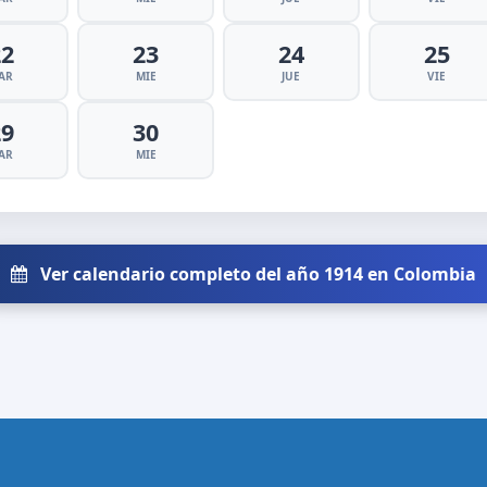
22
23
24
25
AR
MIE
JUE
VIE
29
30
AR
MIE
Ver calendario completo del año 1914 en Colombia