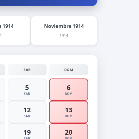
 1914
Noviembre 1914
4
1914
SÁB
DOM
5
6
SAB
DOM
12
13
SAB
DOM
19
20
SAB
DOM