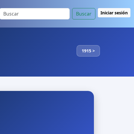
Iniciar sesión
Buscar
1915 >