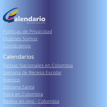
Políticas de Privacidad
Quiénes Somos
Contáctenos
Calendarios
Fiestas Nacionales en Colombia
Semana de Receso Escolar
Eventos
Semana Santa
Hora en Colombia
Radios en vivo · Colombia