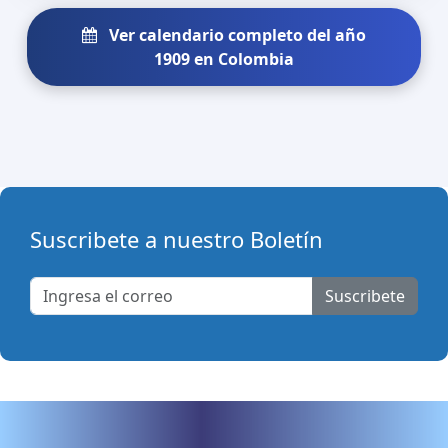
Ver calendario completo del año
1909 en Colombia
Suscribete a nuestro Boletín
Suscribete