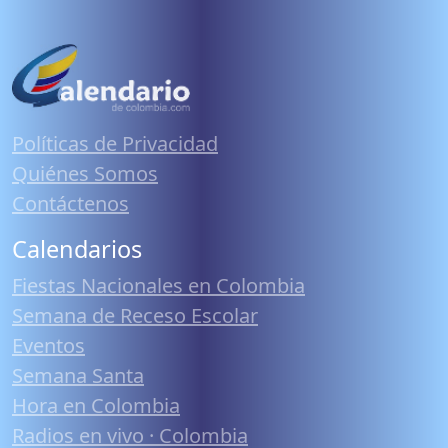
Políticas de Privacidad
Quiénes Somos
Contáctenos
Calendarios
Fiestas Nacionales en Colombia
Semana de Receso Escolar
Eventos
Semana Santa
Hora en Colombia
Radios en vivo · Colombia