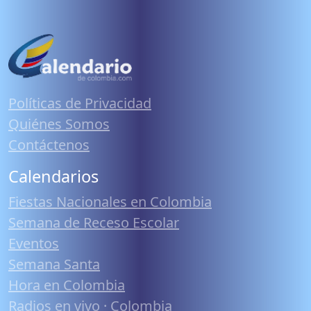
Políticas de Privacidad
Quiénes Somos
Contáctenos
Calendarios
Fiestas Nacionales en Colombia
Semana de Receso Escolar
Eventos
Semana Santa
Hora en Colombia
Radios en vivo · Colombia