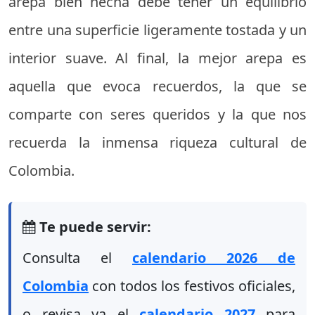
arepa bien hecha debe tener un equilibrio
entre una superficie ligeramente tostada y un
interior suave. Al final, la mejor arepa es
aquella que evoca recuerdos, la que se
comparte con seres queridos y la que nos
recuerda la inmensa riqueza cultural de
Colombia.
Te puede servir:
Consulta el
calendario 2026 de
Colombia
con todos los festivos oficiales,
o revisa ya el
calendario 2027
para