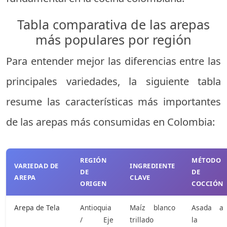
Tabla comparativa de las arepas
más populares por región
Para entender mejor las diferencias entre las
principales variedades, la siguiente tabla
resume las características más importantes
de las arepas más consumidas en Colombia:
REGIÓN
MÉTODO
VARIEDAD DE
INGREDIENTE
DE
DE
AREPA
CLAVE
ORIGEN
COCCIÓN
Arepa de Tela
Antioquia
Maíz blanco
Asada a
/ Eje
trillado
la