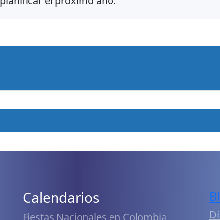
planificar el próximo año.
Calendarios
B
Dí
Fiestas Nacionales en Colombia