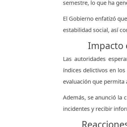
semestre, lo que ha gen
El Gobierno enfatizó que
estabilidad social, así 
Impacto 
Las autoridades espera
índices delictivos en l
evaluación que permita a
Además, se anunció la c
incidentes y recibir inf
Reacciones