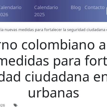
alendario
Calendario
Blog
Contacto
2026
2025
a nuevas medidas para fortalecer la seguridad ciudadana
rno colombiano a
edidas para fort
dad ciudadana e
urbanas
026