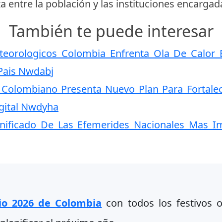
za entre la población y las instituciones encargad
También te puede interesar
orologicos Colombia Enfrenta Ola De Calor 
 Pais Nwdabj
Colombiano Presenta Nuevo Plan Para Fortalec
igital Nwdyha
gnificado De Las Efemerides Nacionales Mas I
io 2026 de Colombia
con todos los festivos of