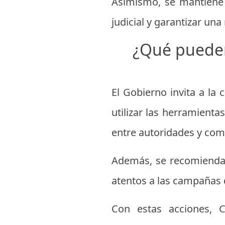
Asimismo, se mantiene l
judicial y garantizar una
¿Qué pueden
El Gobierno invita a la
utilizar las herramienta
entre autoridades y comu
Además, se recomienda 
atentos a las campañas 
Con estas acciones, 