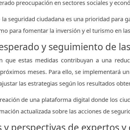
erado preocupación en sectores sociales y econ
 la seguridad ciudadana es una prioridad para gar
como para fomentar la inversión y el turismo en la
esperado y seguimiento de la
n que estas medidas contribuyan a una reducci
os próximos meses. Para ello, se implementará u
justar las estrategias según los resultados obte
reación de una plataforma digital donde los ci
ormación actualizada sobre las acciones de seguri
 y perspectivas de expertos y