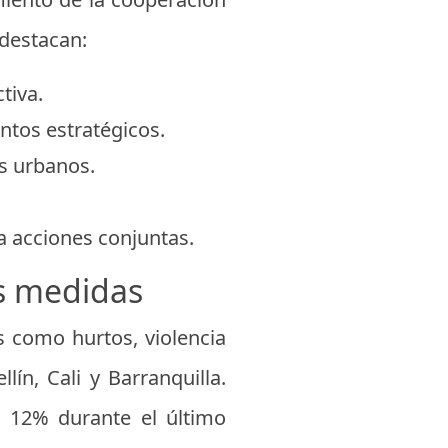
 destacan:
tiva.
ntos estratégicos.
os urbanos.
a acciones conjuntas.
as medidas
s como hurtos, violencia
ín, Cali y Barranquilla.
n 12% durante el último