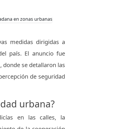
as medidas dirigidas a
el país. El anuncio fue
, donde se detallaron las
 percepción de seguridad
idad urbana?
cías en las calles, la
miento de la cooperación