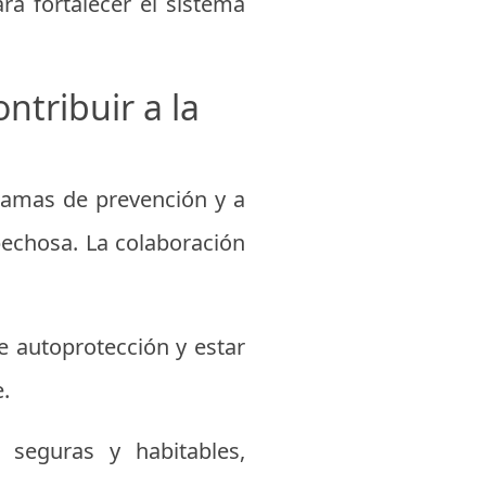
ra fortalecer el sistema
tribuir a la
gramas de prevención y a
spechosa. La colaboración
 autoprotección y estar
.
seguras y habitables,