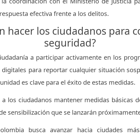
a coordinación con el Ministerio de Justicia pa
 respuesta efectiva frente a los delitos.
 hacer los ciudadanos para con
seguridad?
 ciudadanía a participar activamente en los pro
s digitales para reportar cualquier situación so
nidad es clave para el éxito de estas medidas.
a los ciudadanos mantener medidas básicas de
de sensibilización que se lanzarán próximamente
Colombia busca avanzar hacia ciudades más 