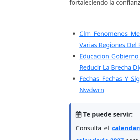
fortaleciendo la confian
Clm Fenomenos Mete
Varias Regiones Del
Educacion Gobierno 
Reducir La Brecha D
Fechas Fechas Y Si
Nwdwrn
Te puede servir:
Consulta el
calendar