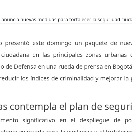
o presentó este domingo un paquete de nuev
d ciudadana en las principales zonas urbanas d
rio de Defensa en una rueda de prensa en Bogotá
reducir los índices de criminalidad y mejorar la
s contempla el plan de segur
mento significativo en el despliegue de poli
logía avanzada para la vigilancia y el fortaleci