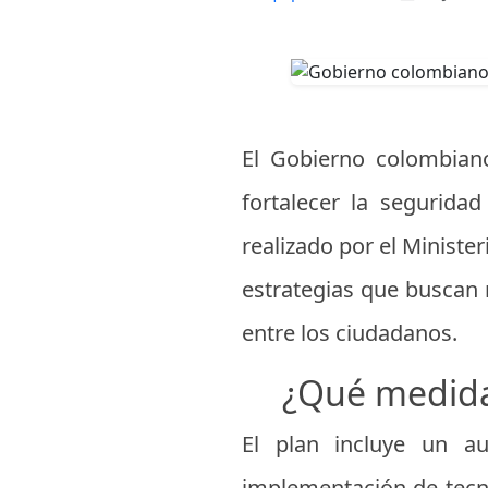
El Gobierno colombian
fortalecer la segurida
realizado por el Ministe
estrategias que buscan 
entre los ciudadanos.
¿Qué medida
El plan incluye un au
implementación de tecno