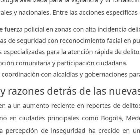
cales y nacionales. Entre las acciones específicas
 fuerza policial en zonas con alta incidencia delic
as de seguridad con reconocimiento facial en pu
 especializadas para la atención rápida de delit
ción comunitaria y participación ciudadana.
a coordinación con alcaldías y gobernaciones par
y razones detrás de las nuev
n a un aumento reciente en reportes de delito
smo en ciudades principales como Bogotá, Medell
 la percepción de inseguridad ha crecido en u