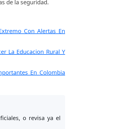
as de la seguridad.
Extremo Con Alertas En
er La Educacion Rural Y
mportantes En Colombia
iciales, o revisa ya el