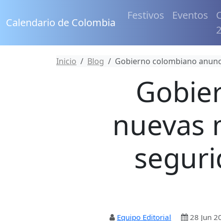
Festivos
Eventos
C
Calendario de Colombia
Inicio
Blog
Gobierno colombiano anunci
Gobie
nuevas m
seguri
Equipo Editorial
28 Jun 2