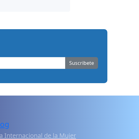
Suscribete
log
a Internacional de la Mujer