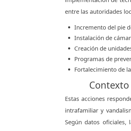
entre las autoridades lo
Incremento del pie de
Instalación de cámar
Creación de unidades
Programas de preven
Fortalecimiento de l
Contexto 
Estas acciones responde
intrafamiliar y vandali
Según datos oficiales,