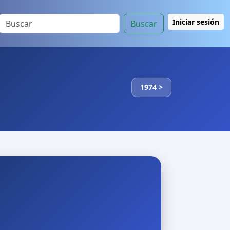
Iniciar sesión
Buscar
1974 >