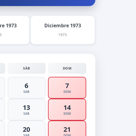
re 1973
Diciembre 1973
3
1973
SÁB
DOM
6
7
SAB
DOM
13
14
SAB
DOM
20
21
SAB
DOM