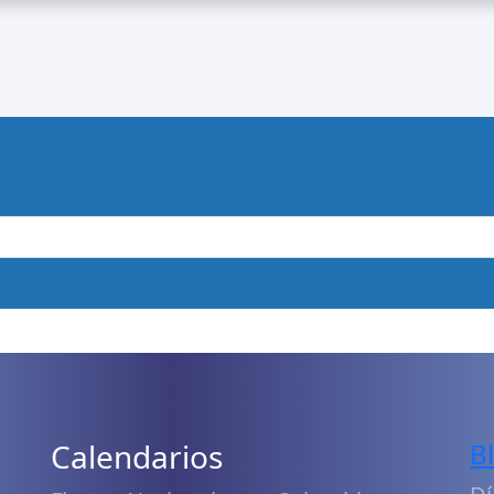
Calendarios
B