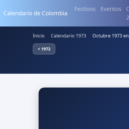
Festivos
Eventos
C
Calendario de Colombia
Inicio
Calendario 1973
Octubre 1973 en
< 1972