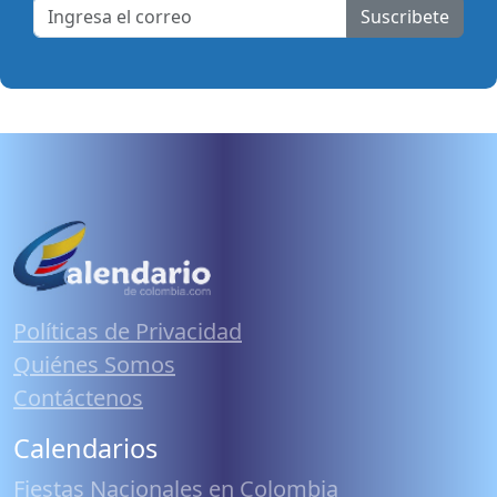
Suscribete
Políticas de Privacidad
Quiénes Somos
Contáctenos
Calendarios
Fiestas Nacionales en Colombia