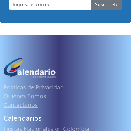
Suscribete
Políticas de Privacidad
Quiénes Somos
Contáctenos
Calendarios
Fiestas Nacionales en Colombia